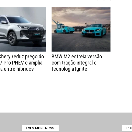
Chery reduz preço do
BMW M2 estreia versão
7 Pro PHEV e amplia
com tração integral e
a entre híbridos
tecnologia Ignite
EVEN MORE NEWS
PO