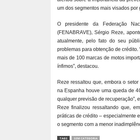
um dos segmentos mais visados por go
O presidente da Federação Naci
(FENABRAVE), Sérgio Reze, apontou
atualmente, pelo fato do seu públ
problemas para obtenção de crédito. 
mais de 100 marcas de motos import
ínfimos”, destacou.
Reze ressaltou que, embora o setor a
na Espanha houve uma queda de 40%
qualquer previsão de recuperação”, e
Reze finalizou ressaltando que, em
práticas de crédito – especialmente 
o segmento com a menor inadimplênc
TAGS
SEM CATEGORIA