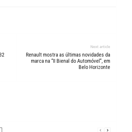
Next article
32
Renault mostra as últimas novidades da
marca na “II Bienal do Automóvel”, em
Belo Horizonte