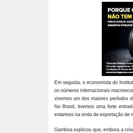
Em seguida, o economista do Instit
os números internacionais macroecon
vivemos um dos maiores períodos de
No Brasil, tivemos uma forte entra
estarmos na onda de exportação de m
Gamboa explicou que, embora a crise 