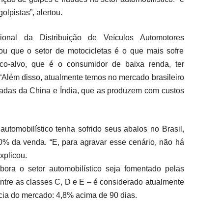
lpistas”, alertou.
onal da Distribuição de Veículos Automotores
 que o setor de motocicletas é o que mais sofre
ico-alvo, que é o consumidor de baixa renda, ter
“Além disso, atualmente temos no mercado brasileiro
adas da China e Índia, que as produzem com custos
utomobilístico tenha sofrido seus abalos no Brasil,
 da venda. “E, para agravar esse cenário, não há
xplicou.
bora o setor automobilístico seja fomentado pelas
entre as classes C, D e E – é considerado atualmente
ia do mercado: 4,8% acima de 90 dias.