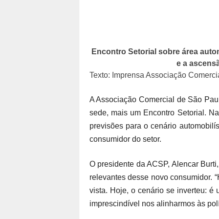
Encontro Setorial sobre área auto
e a ascensã
Texto: Imprensa Associação Comerci
A Associação Comercial de São Paulo
sede, mais um Encontro Setorial. Na
previsões para o cenário automobilís
consumidor do setor.
O presidente da ACSP, Alencar Burti,
relevantes desse novo consumidor. “
vista. Hoje, o cenário se inverteu: 
imprescindível nos alinharmos às polít