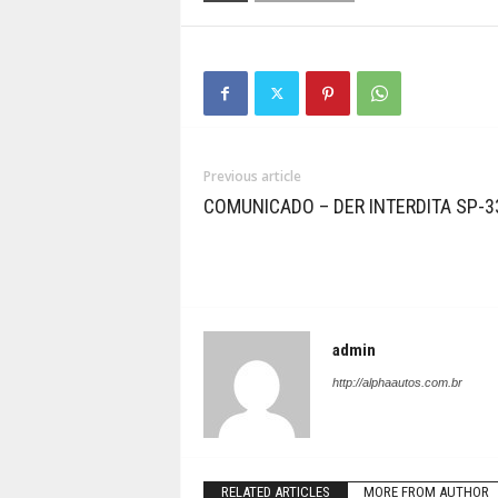
Previous article
COMUNICADO – DER INTERDITA SP-3
admin
http://alphaautos.com.br
RELATED ARTICLES
MORE FROM AUTHOR