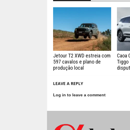
Jetour T2 XWD estreia com
Caoa 
597 cavalos e plano de
Tiggo 
produção local
disput
LEAVE A REPLY
Log in to leave a comment