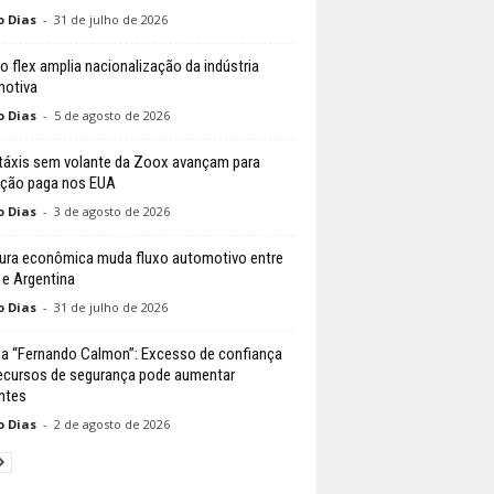
o Dias
-
31 de julho de 2026
do flex amplia nacionalização da indústria
otiva
o Dias
-
5 de agosto de 2026
áxis sem volante da Zoox avançam para
ção paga nos EUA
o Dias
-
3 de agosto de 2026
ura econômica muda fluxo automotivo entre
l e Argentina
o Dias
-
31 de julho de 2026
a “Fernando Calmon”: Excesso de confiança
ecursos de segurança pode aumentar
ntes
o Dias
-
2 de agosto de 2026