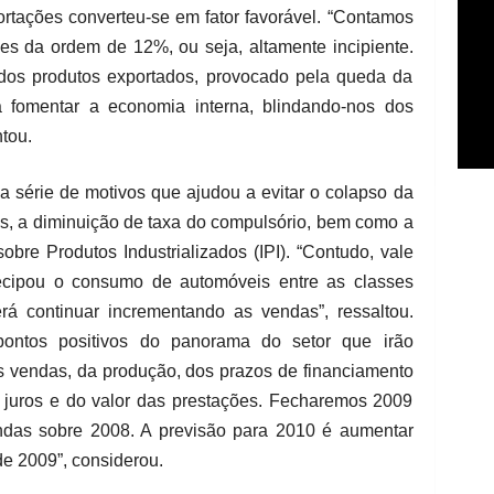
rtações converteu-se em fator favorável. “Contamos
 da ordem de 12%, ou seja, altamente incipiente.
os produtos exportados, provocado pela queda da
 fomentar a economia interna, blindando-nos dos
ntou.
érie de motivos que ajudou a evitar o colapso da
es, a diminuição de taxa do compulsório, bem como a
bre Produtos Industrializados (IPI). “Contudo, vale
tecipou o consumo de automóveis entre as classes
rá continuar incrementando as vendas”, ressaltou.
pontos positivos do panorama do setor que irão
s vendas, da produção, dos prazos de financiamento
juros e do valor das prestações. Fecharemos 2009
as sobre 2008. A previsão para 2010 é aumentar
e 2009”, considerou.