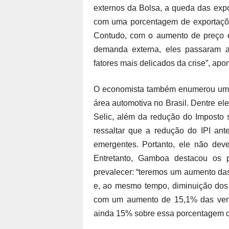
externos da Bolsa, a queda das expo
com uma porcentagem de exportações
Contudo, com o aumento de preço d
demanda externa, eles passaram a
fatores mais delicados da crise”, apo
O economista também enumerou uma s
área automotiva no Brasil. Dentre el
Selic, além da redução do Imposto so
ressaltar que a redução do IPI an
emergentes. Portanto, ele não deve
Entretanto, Gamboa destacou os 
prevalecer: “teremos um aumento da
e, ao mesmo tempo, diminuição dos 
com um aumento de 15,1% das vend
ainda 15% sobre essa porcentagem d