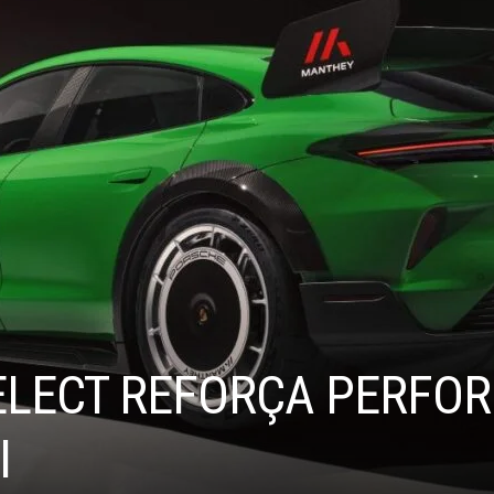
ELECT REFORÇA PERFO
I