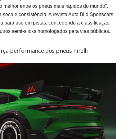
o melhor entre os pneus mais rápidos do mundo”,
seca e consistência. A revista Auto Bild Sportscars
 para uso em pistas, concedendo a classificação
ros semi-slicks homologados para vias públicas.
orça performance dos pneus Pirelli