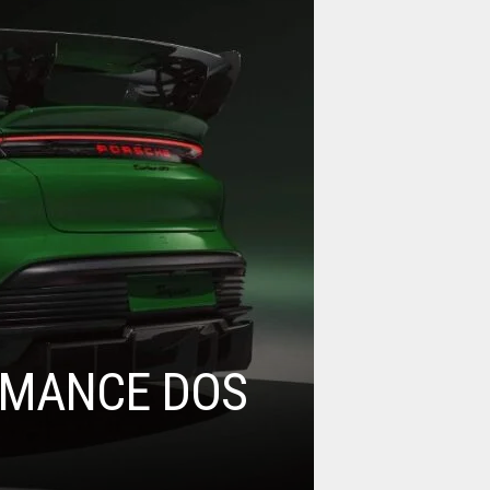
RMANCE DOS