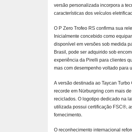
versão personalizada incorpora a tecno
características dos veículos eletrific
O P Zero Trofeo RS confirma sua rele
Inicialmente concebido como equipame
disponível em versões sob medida 
Brasil, pode ser adquirido sob enco
experiência da Pirelli para clientes
mas com desempenho voltado para us
A versão destinada ao Taycan Turbo 
recorde em Nürburgring com mais de 5
reciclados. O logotipo dedicado na lat
utilizada possui certificação FSC®,
fornecimento.
O reconhecimento internacional refor