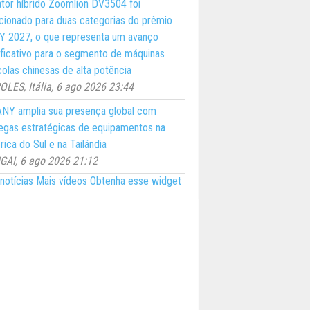
ator híbrido Zoomlion DV3504 foi
cionado para duas categorias do prêmio
 2027, o que representa um avanço
ificativo para o segmento de máquinas
colas chinesas de alta potência
LES, Itália, 6 ago 2026 23:44
NY amplia sua presença global com
egas estratégicas de equipamentos na
ica do Sul e na Tailândia
AI, 6 ago 2026 21:12
notícias
Mais vídeos
Obtenha esse widget