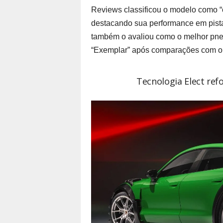
Reviews classificou o modelo como “
destacando sua performance em pista 
também o avaliou como o melhor pneu
“Exemplar” após comparações com out
Tecnologia Elect ref