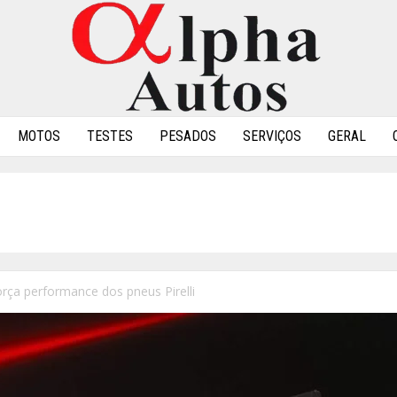
MOTOS
TESTES
PESADOS
SERVIÇOS
GERAL
orça performance dos pneus Pirelli