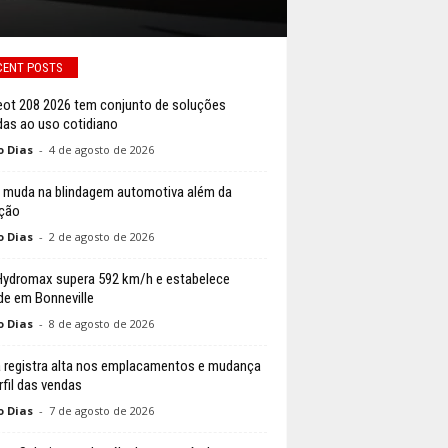
CENT POSTS
ot 208 2026 tem conjunto de soluções
das ao uso cotidiano
o Dias
-
4 de agosto de 2026
 muda na blindagem automotiva além da
ção
o Dias
-
2 de agosto de 2026
ydromax supera 592 km/h e estabelece
de em Bonneville
o Dias
-
8 de agosto de 2026
 registra alta nos emplacamentos e mudança
rfil das vendas
o Dias
-
7 de agosto de 2026