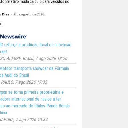
to Seletivo muda cálculo para veículos no
o Dias
-
9 de agosto de 2026
 reforça a produção local e a inovação
asil.
O ALEGRE, Brasil, 7 ago 2026 18:26
eteor transporta showcar da Fórmula
a Audi do Brasil
PAULO, 7 ago 2026 17:35
pan se torna primeira proprietária e
adora internacional de navios a ter
so ao mercado de títulos Panda Bonds
hina
GAPURA, 7 ago 2026 13:34