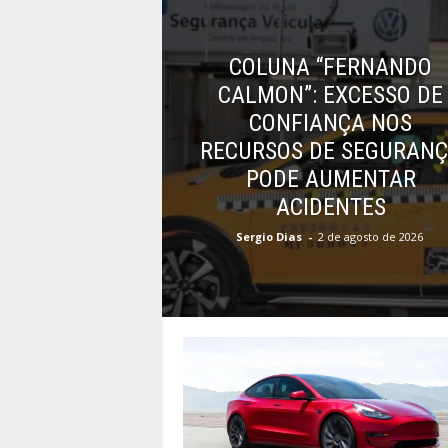
COLUNA “FERNANDO
CALMON”: EXCESSO DE
CONFIANÇA NOS
RECURSOS DE SEGURAN
PODE AUMENTAR
ACIDENTES
Sergio Dias
-
2 de agosto de 2026