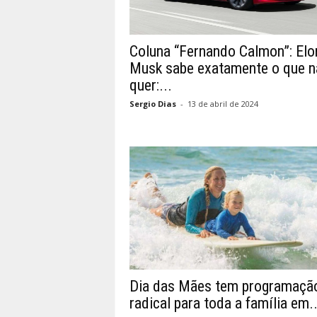
Coluna “Fernando Calmon”: Elo
Musk sabe exatamente o que n
quer:...
Sergio Dias
-
13 de abril de 2024
Dia das Mães tem programaçã
radical para toda a família em..