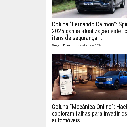
Coluna “Fernando Calmon”: Spi
2025 ganha atualização estétic
itens de segurança...
Sergio Dias
-
1 de abril de 2024
Coluna “Mecânica Online”: Hac
exploram falhas para invadir o
automóveis...