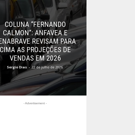
COLUNA “FERNANDO
CALMON”: ANFAVEA E
ENABRAVE REVISAM PARA
CIMA AS PROJEÇÕES DE
VENDAS EM 2026
Sergio Dias
-
22 de julho de 2026
- Advertisement -