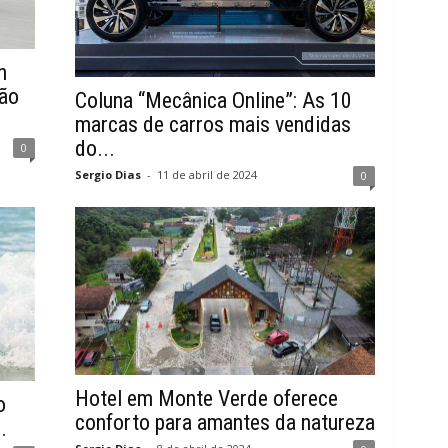
n
ão
Coluna “Mecânica Online”: As 10
marcas de carros mais vendidas
do...
0
Sergio Dias
-
11 de abril de 2024
0
Hotel em Monte Verde oferece
o
conforto para amantes da natureza
.