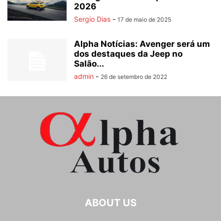
2026
Sergio Dias
-
17 de maio de 2025
Alpha Notícias: Avenger será um
dos destaques da Jeep no
Salão...
admin
-
26 de setembro de 2022
ABOUT US