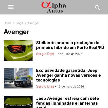
Home
Tags
Avenger
Avenger
Stellantis anuncia produção do
primeiro híbrido em Porto Real/RJ
Sergio Dias
-
7 de julho de 2026
Exclusividade garantida: Jeep
Avenger ganha novas versões e
tecnologias
Sergio Dias
-
13 de maio de 2026
Jeep Avenger estreia com sete
fendas iluminadas e lanternas