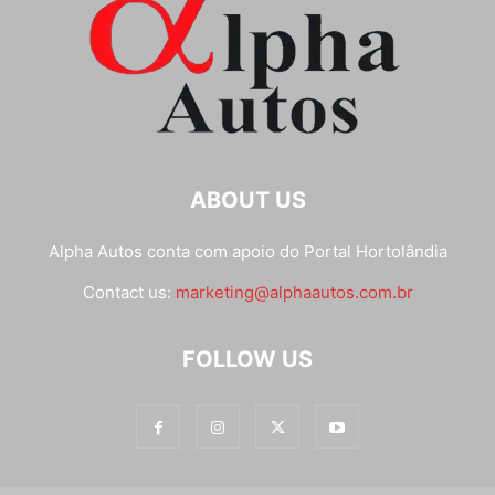
ABOUT US
Alpha Autos conta com apoio do
Portal Hortolândia
Contact us:
marketing@alphaautos.com.br
FOLLOW US