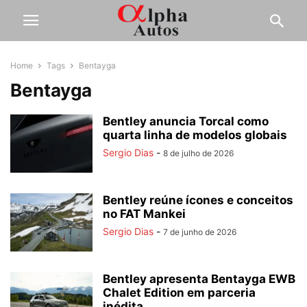
Home
Tags
Bentayga
Bentayga
Bentley anuncia Torcal como
quarta linha de modelos globais
Sergio Dias
-
8 de julho de 2026
Bentley reúne ícones e conceitos
no FAT Mankei
Sergio Dias
-
7 de junho de 2026
Bentley apresenta Bentayga EWB
Chalet Edition em parceria
inédita