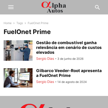
Home
Tags
FuelOnet Prime
FuelOnet Prime
Gestão de combustível ganha
relevância em cenário de custos
elevados
Sergio Dias
-
3 de junho de 2026
Gilbarco Veeder-Root apresenta
a FuelOnet Prime
Sergio Dias
-
14 de agosto de 2024