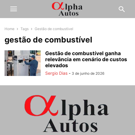
Home
Tags
Gestão de combustível
gestão de combustível
Gestão de combustível ganha
relevância em cenário de custos
elevados
Sergio Dias
-
3 de junho de 2026