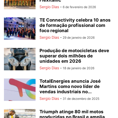
Flexitallic
Sergio Dias
-
6 de fevereiro de 2026
TE Connectivity celebra 10 anos
de formação profissional com
foco regional
Sergio Dias
-
29 de janeiro de 2026
Produção de motocicletas deve
superar dois milhões de
unidades em 2026
Sergio Dias
-
18 de janeiro de 2026
TotalEnergies anuncia José
Martins como novo líder de
vendas industriais no...
Sergio Dias
-
31 de dezembro de 2025
Triumph atinge 80 mil motos
produzidas no Brasil e amplia