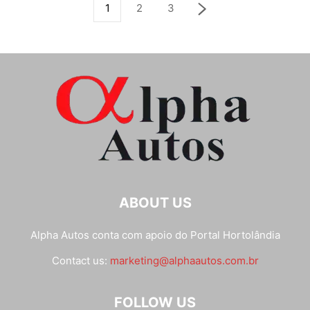
1
2
3
ABOUT US
Alpha Autos conta com apoio do
Portal Hortolândia
Contact us:
marketing@alphaautos.com.br
FOLLOW US