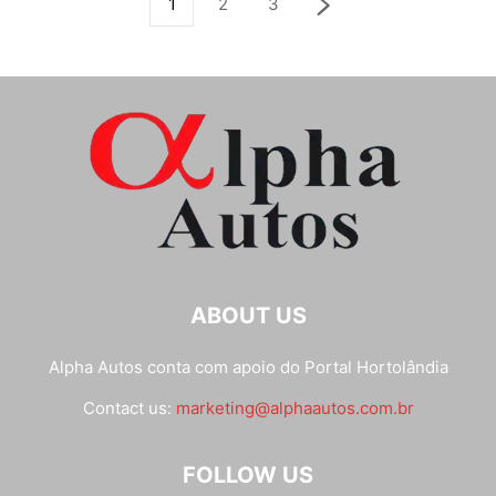
1
2
3
ABOUT US
Alpha Autos conta com apoio do
Portal Hortolândia
Contact us:
marketing@alphaautos.com.br
FOLLOW US