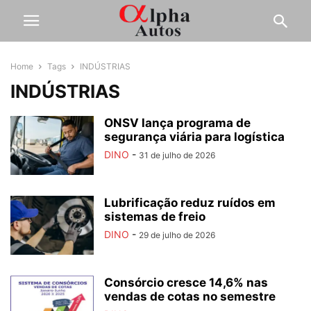
Home
Tags
INDÚSTRIAS
INDÚSTRIAS
ONSV lança programa de
segurança viária para logística
DINO
-
31 de julho de 2026
Lubrificação reduz ruídos em
sistemas de freio
DINO
-
29 de julho de 2026
Consórcio cresce 14,6% nas
vendas de cotas no semestre