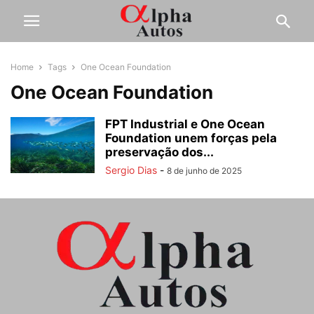
Home
Tags
One Ocean Foundation
One Ocean Foundation
FPT Industrial e One Ocean
Foundation unem forças pela
preservação dos...
Sergio Dias
-
8 de junho de 2025