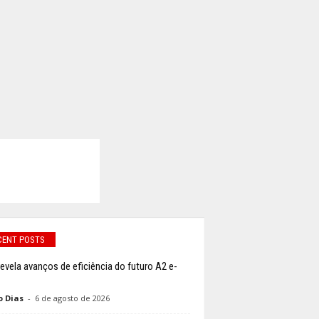
CENT POSTS
revela avanços de eficiência do futuro A2 e-
o Dias
-
6 de agosto de 2026