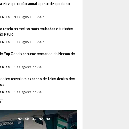
a eleva projeção anual apesar de queda no
o Dias
-
4 de agosto de 2026
o revela as motos mais roubadas e furtadas
o Paulo
o Dias
-
1 de agosto de 2026
do Yuji Gondo assume comando da Nissan do
o Dias
-
1 de agosto de 2026
cantes reavaliam excesso de telas dentro dos
los
o Dias
-
1 de agosto de 2026