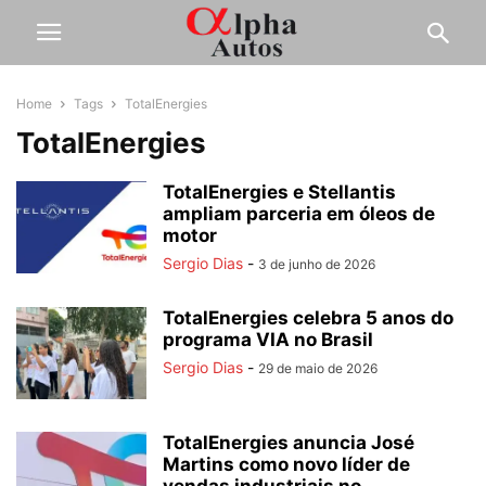
Home
Tags
TotalEnergies
TotalEnergies
TotalEnergies e Stellantis
ampliam parceria em óleos de
motor
Sergio Dias
-
3 de junho de 2026
TotalEnergies celebra 5 anos do
programa VIA no Brasil
Sergio Dias
-
29 de maio de 2026
TotalEnergies anuncia José
Martins como novo líder de