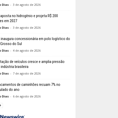
o Dias
-
3 de agosto de 2026
posta no hidrogênio e projeta R$ 200
es em 2027
o Dias
-
3 de agosto de 2026
 inaugura concessionária em polo logístico do
Grosso do Sul
o Dias
-
4 de agosto de 2026
tação de veículos cresce e amplia pressão
indústria brasileira
o Dias
-
7 de agosto de 2026
acamentos de caminhões recuam 7% no
lado do ano
o Dias
-
6 de agosto de 2026