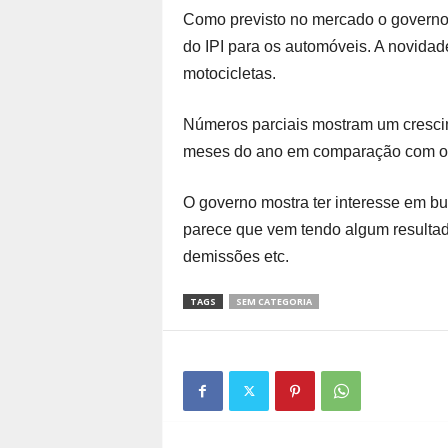
Como previsto no mercado o governo 
do IPI para os automóveis. A novidad
motocicletas.
Números parciais mostram um crescim
meses do ano em comparação com o
O governo mostra ter interesse em bus
parece que vem tendo algum resultad
demissões etc.
TAGS
SEM CATEGORIA