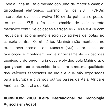
Toda a linha utiliza o mesmo conjunto de motor e câmbio:
turbodiesel eletrônico, common rail de 2.6 l. (CRDe)
intercooler que desenvolve 110 cv de potência e possui
torque de 27,5 kgfm com câmbio de acionamento
mecânico com 5 velocidades e tração 4×2, 4×4 e 4×4 com
reduzida e acionamento eletrônico através de botão no
console central. Os utilitários Mahindra são montados no
Brasil pela Bramont em Manaus (AM). O processo de
fabricação e montagem segue rigorosamente os padrões
técnicos e de engenharia desenvolvidos pela Mahindra, o
que garante ao consumidor brasileiro a mesma qualidade
dos veículos fabricados na Índia e que são exportados
para a Europa e diversos outros países da Ásia, África e
Américas Central e do Sul.
AGRISHOW 2009 (Feira Internacional de Tecnologia
Agrícola em Ação)