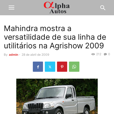
Mahindra mostra a
versatilidade de sua linha de
utilitários na Agrishow 2009
212
0
By
admin
-
28 de abril de 2009