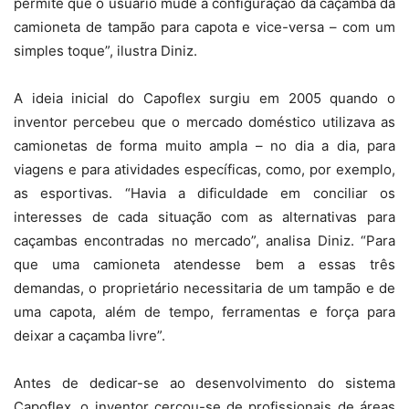
permite que o usuário mude a configuração da caçamba da
camioneta de tampão para capota e vice-versa – com um
simples toque”, ilustra Diniz.
A ideia inicial do Capoflex surgiu em 2005 quando o
inventor percebeu que o mercado doméstico utilizava as
camionetas de forma muito ampla – no dia a dia, para
viagens e para atividades específicas, como, por exemplo,
as esportivas. “Havia a dificuldade em conciliar os
interesses de cada situação com as alternativas para
caçambas encontradas no mercado”, analisa Diniz. “Para
que uma camioneta atendesse bem a essas três
demandas, o proprietário necessitaria de um tampão e de
uma capota, além de tempo, ferramentas e força para
deixar a caçamba livre”.
Antes de dedicar-se ao desenvolvimento do sistema
Capoflex, o inventor cercou-se de profissionais de áreas