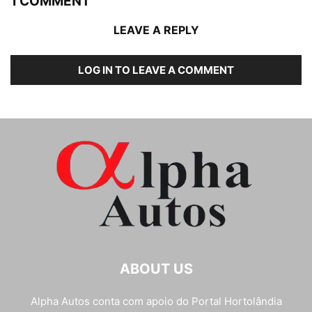
1 COMMENT
LEAVE A REPLY
LOG IN TO LEAVE A COMMENT
ABOUT US
Alpha Autos conta com apoio do
Portal Hortolândia