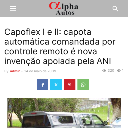
Capoflex I e II: capota
automática comandada por
controle remoto é nova
invenção apoiada pela ANI
320
1
By
admin
-
14 de maio de 2009