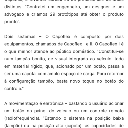
distintas: “Contratei um engenheiro, um designer e um
advogado e criamos 29 protótipos até obter o produto
pronto”.
Dois sistemas – O Capoflex é composto por dois
equipamentos, chamados de Capoflex I e II. O Capoflex I é
o que melhor atende ao público doméstico. “Constitui-se
num tampão bonito, de visual integrado ao veículo, todo
em material rígido, que, acionado por um botão, passa a
ser uma capota, com amplo espaço de carga. Para retornar
à configuração tampão, basta novo toque no botão do
controle.”
A movimentação é eletrônica – bastando o usuário acionar
um botão no painel do veículo ou um controle remoto
(radiofrequência). “Estando o sistema na posição baixa
(tampão) ou na posição alta (capota), as capacidades de