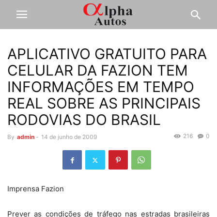
APLICATIVO GRATUITO PARA
CELULAR DA FAZION TEM
INFORMAÇÕES EM TEMPO
REAL SOBRE AS PRINCIPAIS
RODOVIAS DO BRASIL
216
0
By
admin
-
14 de junho de 2009
Imprensa Fazion
Prever as condições de tráfego nas estradas brasileiras