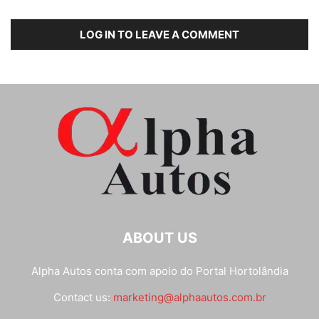
LOG IN TO LEAVE A COMMENT
ABOUT US
Alpha Autos conta com apoio do
Portal Hortolândia
Contact us:
marketing@alphaautos.com.br