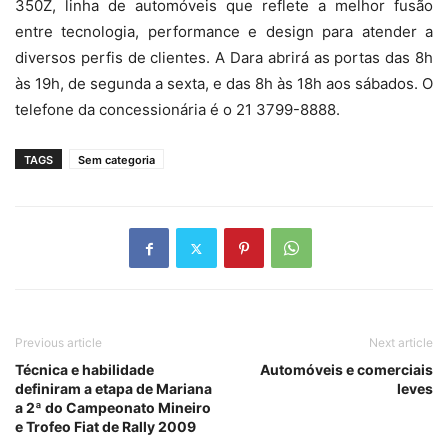
350Z, linha de automóveis que reflete a melhor fusão
entre tecnologia, performance e design para atender a
diversos perfis de clientes. A Dara abrirá as portas das 8h
às 19h, de segunda a sexta, e das 8h às 18h aos sábados. O
telefone da concessionária é o 21 3799-8888.
TAGS
Sem categoria
Previous article
Next article
Técnica e habilidade
Automóveis e comerciais
definiram a etapa de Mariana
leves
a 2ª do Campeonato Mineiro
e Trofeo Fiat de Rally 2009