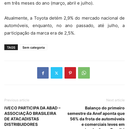
em três meses do ano (março, abril e julho).
Atualmente, a Toyota detém 2,9% do mercado nacional de
automóveis, enquanto, no ano passado, até julho, a
participação da marca era de 2,5%.
TAGS
Sem categoria
Previous article
Next article
IVECO PARTICIPA DA ABAD –
Balanço do primeiro
ASSOCIAÇÃO BRASILEIRA
semestre da Anef aponta que
DE ATACADISTAS
56% da frota de automóveis
DISTRIBUIDORES
e comerciais leves em