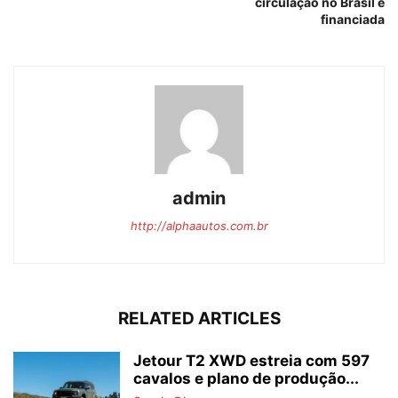
circulação no Brasil é
financiada
admin
http://alphaautos.com.br
RELATED ARTICLES
Jetour T2 XWD estreia com 597
cavalos e plano de produção...