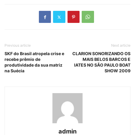
Previous article
Next article
SKF do Brasil atropela crise e
CLARION SONORIZANDO OS
recebe prêmio de
MAIS BELOS BARCOS E
produtividade da sua matriz
IATES NO SÃO PAULO BOAT
na Suécia
SHOW 2009
admin