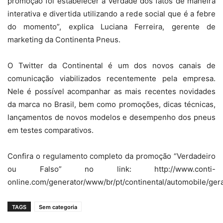
promoção foi estabelecer a verdade dos fatos de maneira
interativa e divertida utilizando a rede social que é a febre
do momento”, explica Luciana Ferreira, gerente de
marketing da Continenta Pneus.
O Twitter da Continental é um dos novos canais de
comunicação viabilizados recentemente pela empresa.
Nele é possível acompanhar as mais recentes novidades
da marca no Brasil, bem como promoções, dicas técnicas,
lançamentos de novos modelos e desempenho dos pneus
em testes comparativos.
Confira o regulamento completo da promoção “Verdadeiro
ou Falso” no link: http://www.conti-
online.com/generator/www/br/pt/continental/automobile/gera
TAGS
Sem categoria