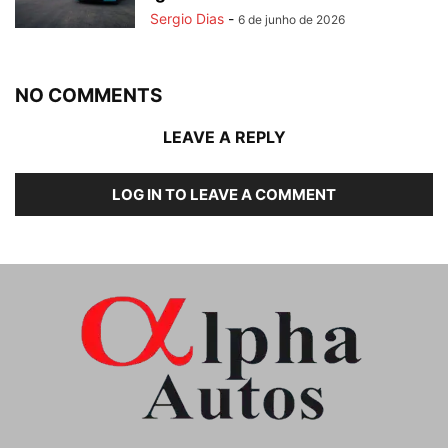
Sergio Dias
-
6 de junho de 2026
NO COMMENTS
LEAVE A REPLY
LOG IN TO LEAVE A COMMENT