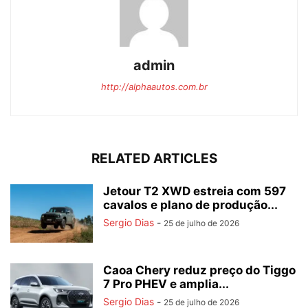
admin
http://alphaautos.com.br
RELATED ARTICLES
Jetour T2 XWD estreia com 597
cavalos e plano de produção...
Sergio Dias
-
25 de julho de 2026
Caoa Chery reduz preço do Tiggo
7 Pro PHEV e amplia...
Sergio Dias
-
25 de julho de 2026