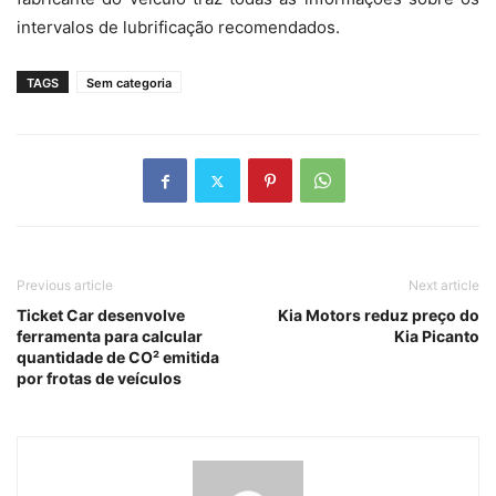
intervalos de lubrificação recomendados.
TAGS
Sem categoria
Previous article
Next article
Ticket Car desenvolve
Kia Motors reduz preço do
ferramenta para calcular
Kia Picanto
quantidade de CO² emitida
por frotas de veículos