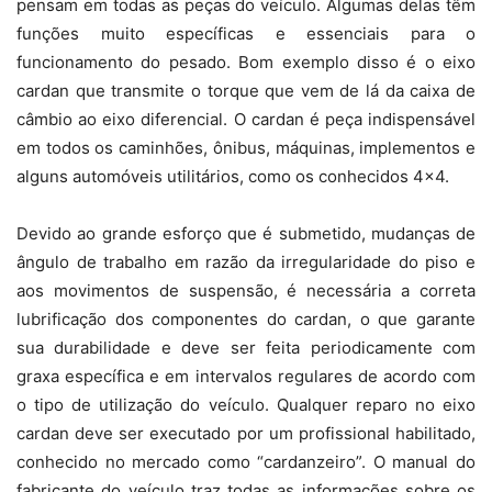
pensam em todas as peças do veículo. Algumas delas têm
funções muito específicas e essenciais para o
funcionamento do pesado. Bom exemplo disso é o eixo
cardan que transmite o torque que vem de lá da caixa de
câmbio ao eixo diferencial. O cardan é peça indispensável
em todos os caminhões, ônibus, máquinas, implementos e
alguns automóveis utilitários, como os conhecidos 4×4.
Devido ao grande esforço que é submetido, mudanças de
ângulo de trabalho em razão da irregularidade do piso e
aos movimentos de suspensão, é necessária a correta
lubrificação dos componentes do cardan, o que garante
sua durabilidade e deve ser feita periodicamente com
graxa específica e em intervalos regulares de acordo com
o tipo de utilização do veículo. Qualquer reparo no eixo
cardan deve ser executado por um profissional habilitado,
conhecido no mercado como “cardanzeiro”. O manual do
fabricante do veículo traz todas as informações sobre os