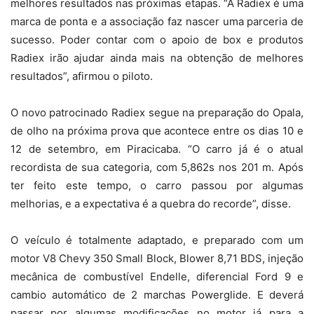
melhores resultados nas próximas etapas. “A Radiex é uma
marca de ponta e a associação faz nascer uma parceria de
sucesso. Poder contar com o apoio de box e produtos
Radiex irão ajudar ainda mais na obtenção de melhores
resultados”, afirmou o piloto.
O novo patrocinado Radiex segue na preparação do Opala,
de olho na próxima prova que acontece entre os dias 10 e
12 de setembro, em Piracicaba. “O carro já é o atual
recordista de sua categoria, com 5,862s nos 201 m. Após
ter feito este tempo, o carro passou por algumas
melhorias, e a expectativa é a quebra do recorde”, disse.
O veículo é totalmente adaptado, e preparado com um
motor V8 Chevy 350 Small Block, Blower 8,71 BDS, injeção
mecânica de combustível Endelle, diferencial Ford 9 e
cambio automático de 2 marchas Powerglide. E deverá
passar por algumas modificações no motor já para a