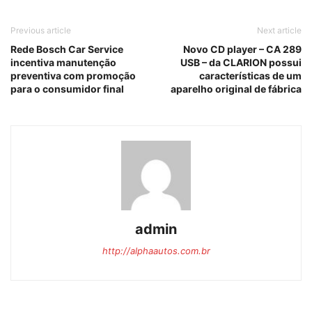
Previous article
Next article
Rede Bosch Car Service
Novo CD player – CA 289
incentiva manutenção
USB – da CLARION possui
preventiva com promoção
características de um
para o consumidor final
aparelho original de fábrica
admin
http://alphaautos.com.br