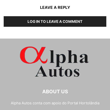
LEAVE A REPLY
LOG IN TO LEAVE A COMMENT
ABOUT US
Alpha Autos conta com apoio do
Portal Hortolândia