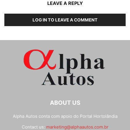
LEAVE A REPLY
LOG IN TO LEAVE A COMMENT
ABOUT US
Alpha Autos conta com apoio do
Portal Hortolândia
Contact us:
marketing@alphaautos.com.br