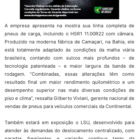
A empresa apresenta na mostra sua linha completa de
pneus de carga, incluindo o HSR1 11.00R22 com câmara.
Produzido na moderna fábrica de Camaçari, na Bahia, ele
está totalmente adaptado às condições da malha viária
brasileira, contando com sulcos mais profundos – de
tecnologia patenteada – e maior largura da banda de
rodagem. “Combinadas, essas alterações têm como
resultado final um maior rendimento quilométrico e um
desempenho superior nas mais diversas condições de
piso e clima”, ressalta Gilberto Viviani, gerente nacional de
vendas de pneus para veículos comerciais da Continental.
Também estará em exposição o LSU, desenvolvido para
atender às demandas do deslocamento centralizado, com
paradas freqüentes e variação contínua tanto da