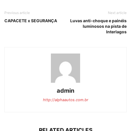
Previous article
Next article
CAPACETE x SEGURANÇA
Luvas anti-choque e painéis
luminosos na pista de
Interlagos
admin
http://alphaautos.com.br
RELATED ARTICLES