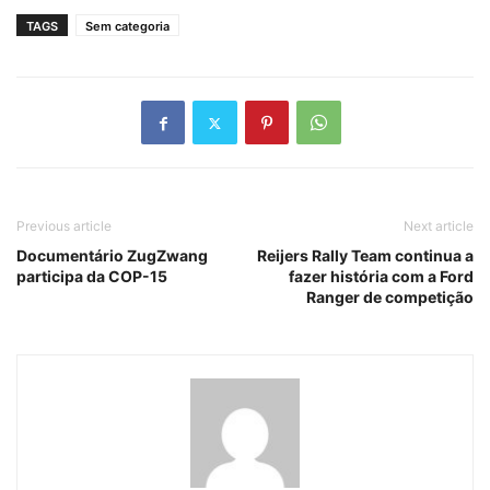
TAGS
Sem categoria
Previous article
Next article
Documentário ZugZwang
Reijers Rally Team continua a
participa da COP-15
fazer história com a Ford
Ranger de competição