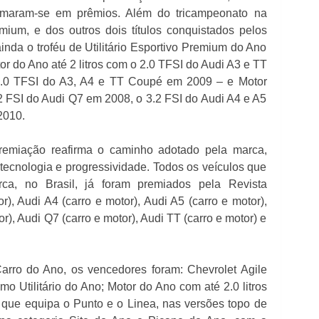
ormaram-se em prêmios. Além do tricampeonato na
um, e dos outros dois títulos conquistados pelos
ainda o troféu de Utilitário Esportivo Premium do Ano
 do Ano até 2 litros com o 2.0 TFSI do Audi A3 e TT
.0 TFSI do A3, A4 e TT Coupé em 2009 – e Motor
.2 FSI do Audi Q7 em 2008, o 3.2 FSI do Audi A4 e A5
2010.
premiação reafirma o caminho adotado pela marca,
 tecnologia e progressividade. Todos os veículos que
ca, no Brasil, já foram premiados pela Revista
r), Audi A4 (carro e motor), Audi A5 (carro e motor),
r), Audi Q7 (carro e motor), Audi TT (carro e motor) e
rro do Ano, os vencedores foram: Chevrolet Agile
o Utilitário do Ano; Motor do Ano com até 2.0 litros
– que equipa o Punto e o Linea, nas versões topo de