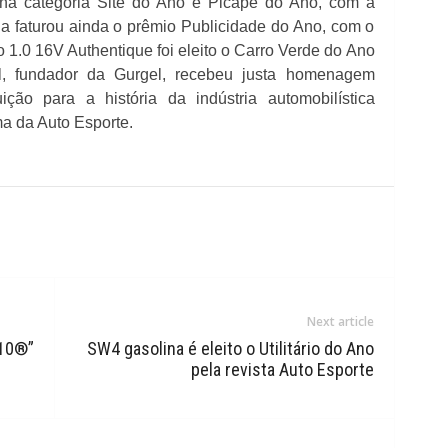
m na categoria Site do Ano e Picape do Ano, com a
na faturou ainda o prêmio Publicidade do Ano, com o
 1.0 16V Authentique foi eleito o Carro Verde do Ano
, fundador da Gurgel, recebeu justa homenagem
ção para a história da indústria automobilística
ma da Auto Esporte.
Next article
010®”
SW4 gasolina é eleito o Utilitário do Ano
pela revista Auto Esporte