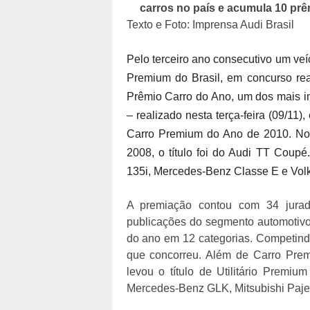
carros no país e acumula 10 prê
Texto e Foto: Imprensa Audi Brasil
Pelo terceiro ano consecutivo um ve
Premium do Brasil, em concurso rea
Prêmio Carro do Ano, um dos mais i
– realizado nesta terça-feira (09/11
Carro Premium do Ano de 2010. No 
2008, o título foi do Audi TT Co
135i, Mercedes-Benz Classe E e Vo
A premiação contou com 34 jurados
publicações do segmento automotivo
do ano em 12 categorias. Competindo 
que concorreu. Além de Carro Pre
levou o título de Utilitário Prem
Mercedes-Benz GLK, Mitsubishi Paje