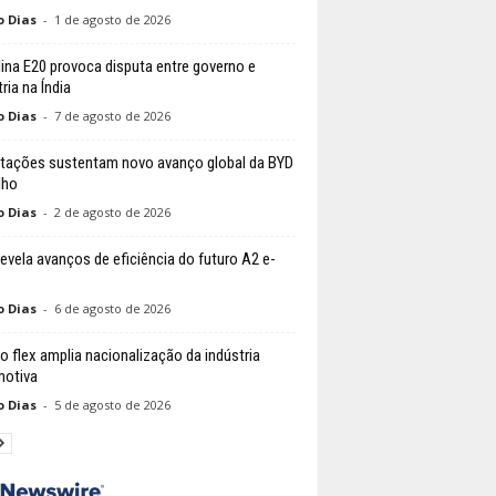
o Dias
-
1 de agosto de 2026
ina E20 provoca disputa entre governo e
ria na Índia
o Dias
-
7 de agosto de 2026
tações sustentam novo avanço global da BYD
lho
o Dias
-
2 de agosto de 2026
revela avanços de eficiência do futuro A2 e-
o Dias
-
6 de agosto de 2026
do flex amplia nacionalização da indústria
otiva
o Dias
-
5 de agosto de 2026