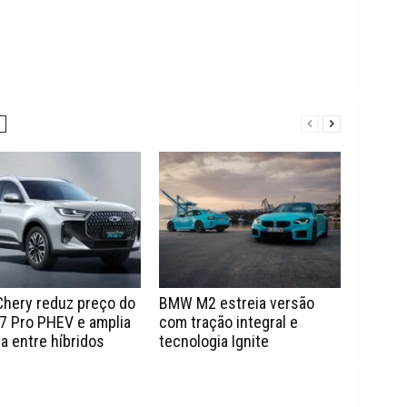
Chery reduz preço do
BMW M2 estreia versão
7 Pro PHEV e amplia
com tração integral e
a entre híbridos
tecnologia Ignite