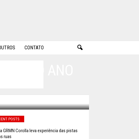
OUTROS
CONTATO
ARRO DO ANO
CENT POSTS
a GRMN Corolla leva experiência das pistas
as ruas