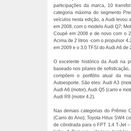
participações da marca, 10 transf
categoria máxima do segmento Premi
veículos nesta edição, a Audi levou 
em 2008, com o modelo Audi Q7; Motor
Coupé em 2008 e de novo com o 2
Acima de 2 litros -com o propulsor 4
em 2009 e o 3.0 TFSI do Audi A6 de 
O excelente histórico da Audi na 
baseado nos pilares de sofisticação,
compõem o portfólio atual da mar
Autoesporte. São eles: Audi A3 (moto
Audi A6 (motor), Audi Q5 (carro e moto
Audi R8 (motor 4.2).
Nas demais categorias do Prêmio Ca
(Carro do Ano); Toyota Hilux SW4 com
de cilindrada para o FPT 1.4 T-Jet 