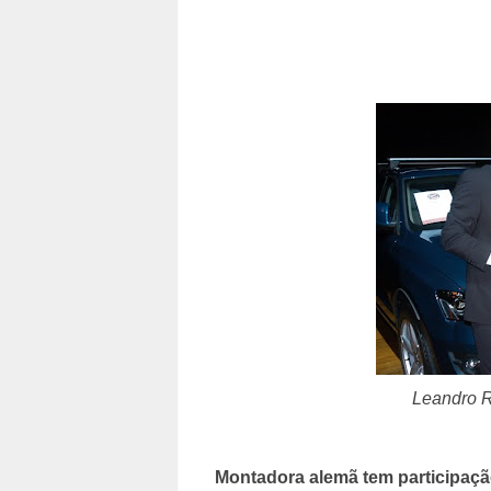
Leandro R
Montadora alemã tem participaçã