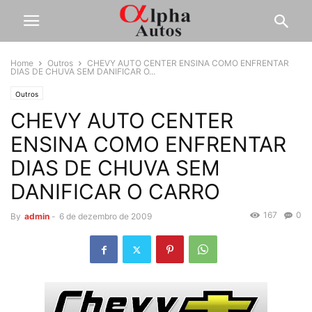
Home
Outros
CHEVY AUTO CENTER ENSINA COMO ENFRENTAR
DIAS DE CHUVA SEM DANIFICAR O...
Outros
CHEVY AUTO CENTER
ENSINA COMO ENFRENTAR
DIAS DE CHUVA SEM
DANIFICAR O CARRO
167
0
By
admin
-
6 de dezembro de 2009