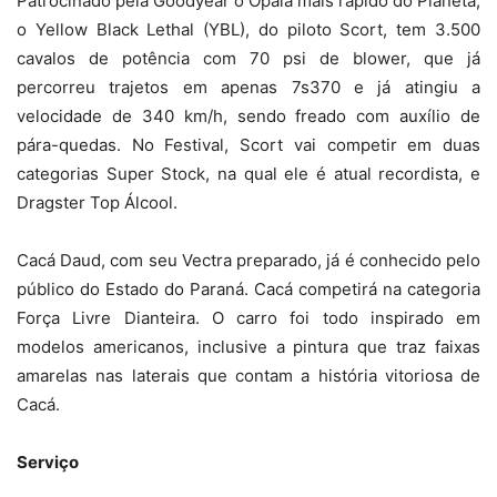
Patrocinado pela Goodyear o Opala mais rápido do Planeta,
o Yellow Black Lethal (YBL), do piloto Scort, tem 3.500
cavalos de potência com 70 psi de blower, que já
percorreu trajetos em apenas 7s370 e já atingiu a
velocidade de 340 km/h, sendo freado com auxílio de
pára-quedas. No Festival, Scort vai competir em duas
categorias Super Stock, na qual ele é atual recordista, e
Dragster Top Álcool.
Cacá Daud, com seu Vectra preparado, já é conhecido pelo
público do Estado do Paraná. Cacá competirá na categoria
Força Livre Dianteira. O carro foi todo inspirado em
modelos americanos, inclusive a pintura que traz faixas
amarelas nas laterais que contam a história vitoriosa de
Cacá.
Serviço