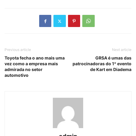
Previous article
Next article
Toyota fecha o ano mais uma
GRSA é umas das
vez como a empresa mais
patrocinadoras do 1º evento
admirada no setor
de Kart em Diadema
automotivo