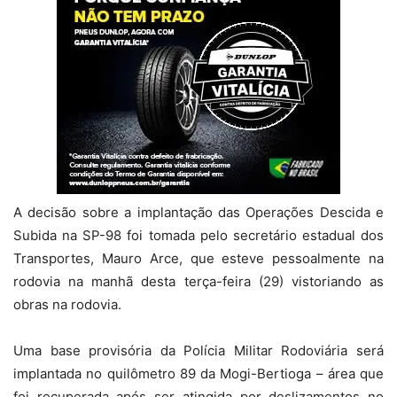
A decisão sobre a implantação das Operações Descida e
Subida na SP-98 foi tomada pelo secretário estadual dos
Transportes, Mauro Arce, que esteve pessoalmente na
rodovia na manhã desta terça-feira (29) vistoriando as
obras na rodovia.
Uma base provisória da Polícia Militar Rodoviária será
implantada no quilômetro 89 da Mogi-Bertioga – área que
foi recuperada após ser atingida por deslizamentos no