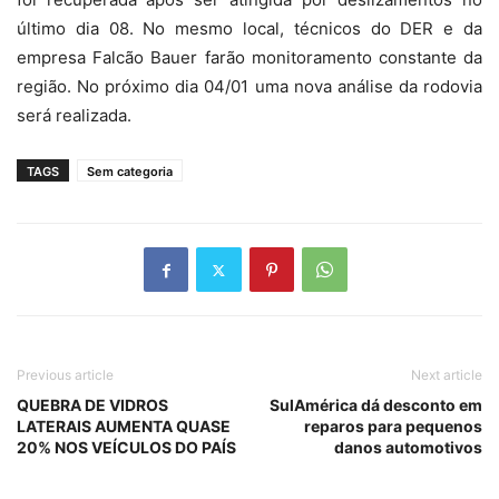
último dia 08. No mesmo local, técnicos do DER e da
empresa Falcão Bauer farão monitoramento constante da
região. No próximo dia 04/01 uma nova análise da rodovia
será realizada.
TAGS
Sem categoria
Previous article
Next article
QUEBRA DE VIDROS
SulAmérica dá desconto em
LATERAIS AUMENTA QUASE
reparos para pequenos
20% NOS VEÍCULOS DO PAÍS
danos automotivos