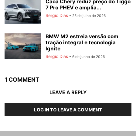
Caoa Chery reduz preço do Tiggo
7 Pro PHEV e amplia...
Sergio Dias
-
25 de julho de 2026
BMW M2 estreia versão com
tração integral e tecnologia
Ignite
Sergio Dias
-
6 de junho de 2026
1 COMMENT
LEAVE A REPLY
LOG IN TO LEAVE A COMMENT