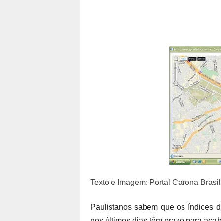
Texto e Imagem: Portal Carona Brasil
Paulistanos sabem que os índices d
nos últimos dias têm prazo para aca