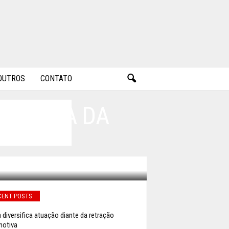
OUTROS
CONTATO
PRÁTICA DA
CENT POSTS
a diversifica atuação diante da retração
otiva