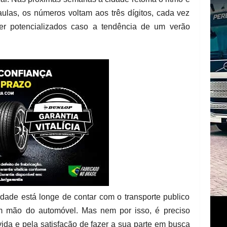
ulas, os números voltam aos três dígitos, cada vez
r potencializados caso a tendência de um verão
dade está longe de contar com o transporte publico
em mão do automóvel. Mas nem por isso, é preciso
vida e pela satisfação de fazer a sua parte em busca