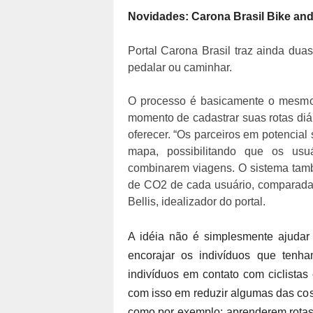
Novidades: Carona Brasil Bike an
Portal Carona Brasil traz ainda dua
pedalar ou caminhar.
O processo é basicamente o mesmo –
momento de cadastrar suas rotas diár
oferecer. “Os parceiros em potencial
mapa, possibilitando que os usu
combinarem viagens. O sistema tamb
de CO2 de cada usuário, comparada 
Bellis, idealizador do portal.
A idéia não é simplesmente ajudar 
encorajar os indivíduos que tenha
indivíduos em contato com ciclistas
com isso em reduzir algumas das cost
como por exemplo: aprenderem rotas