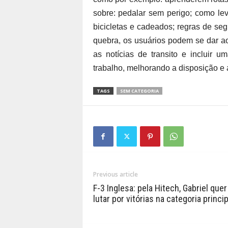
sobre: pedalar sem perigo; como leva
bicicletas e cadeados; regras de s
quebra, os usuários podem se dar a
as notícias de transito e incluir u
trabalho, melhorando a disposição e 
TAGS
SEM CATEGORIA
Previous article
F-3 Inglesa: pela Hitech, Gabriel quer
lutar por vitórias na categoria princip