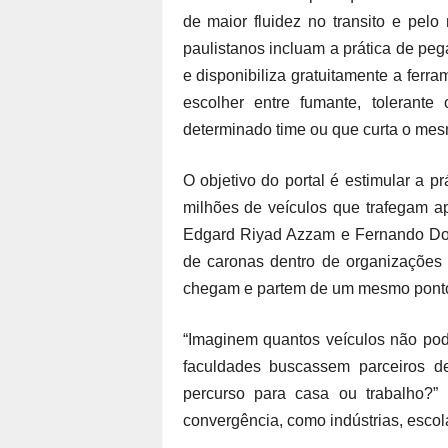
de maior fluidez no transito e pel
paulistanos incluam a prática de peg
e disponibiliza gratuitamente a ferr
escolher entre fumante, tolerant
determinado time ou que curta o mesm
O objetivo do portal é estimular a 
milhões de veículos que trafegam ap
Edgard Riyad Azzam e Fernando Dor
de caronas dentro de organizações
chegam e partem de um mesmo ponto
“Imaginem quantos veículos não pode
faculdades buscassem parceiros 
percurso para casa ou trabalho?”
convergência, como indústrias, escol