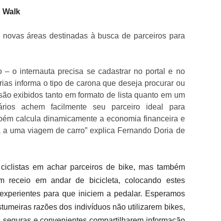
d Walk
s novas áreas destinadas à busca de parceiros para
 o internauta precisa se cadastrar no portal e no
ias informa o tipo de carona que deseja procurar ou
 são exibidos tanto em formato de lista quanto em um
ários achem facilmente seu parceiro ideal para
ém calcula dinamicamente a economia financeira e
a uma viagem de carro” explica Fernando Doria de
ciclistas em achar parceiros de bike, mas também
m receio em andar de bicicleta, colocando estes
 experientes para que iniciem a pedalar. Esperamos
umeiras razões dos indivíduos não utilizarem bikes,
 seguras e convenientes compartilharem informação