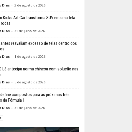
o Dias
-
3 de agosto de 2026
n Kicks Art Car transforma SUV em uma tela
 rodas
o Dias
-
31 de julho de 2026
cantes reavaliam excesso de telas dentro dos
los
o Dias
-
1 de agosto de 2026
 L8 antecipa norma chinesa com solução nas
s
o Dias
-
5 de agosto de 2026
li define compostos para as próximas três
s da Fórmula 1
o Dias
-
31 de julho de 2026