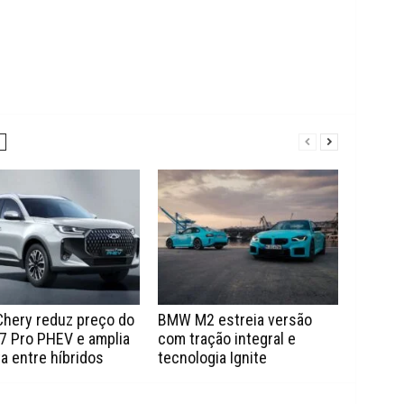
Chery reduz preço do
BMW M2 estreia versão
7 Pro PHEV e amplia
com tração integral e
a entre híbridos
tecnologia Ignite