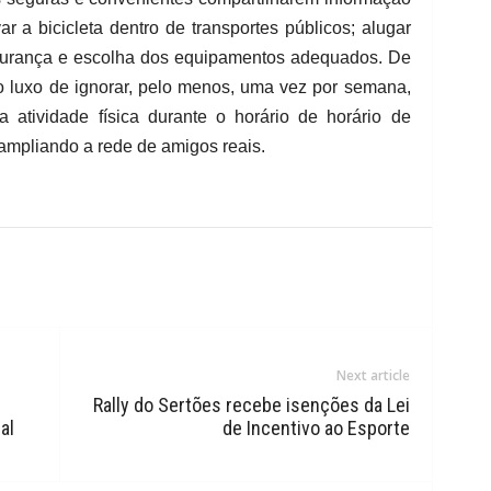
r a bicicleta dentro de transportes públicos; alugar
egurança e escolha dos equipamentos adequados. De
o luxo de ignorar, pelo menos, uma vez por semana,
ma atividade física durante o horário de horário de
ampliando a rede de amigos reais.
Next article
Rally do Sertões recebe isenções da Lei
al
de Incentivo ao Esporte