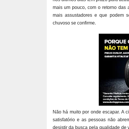
mais um pouco, com o retorno das a
mais assustadores e que podem se
chuvoso se confirme.
Não há muito por onde escapar. A ci
satisfatório e as pessoas não abr
desistir da busca pela qualidade de 