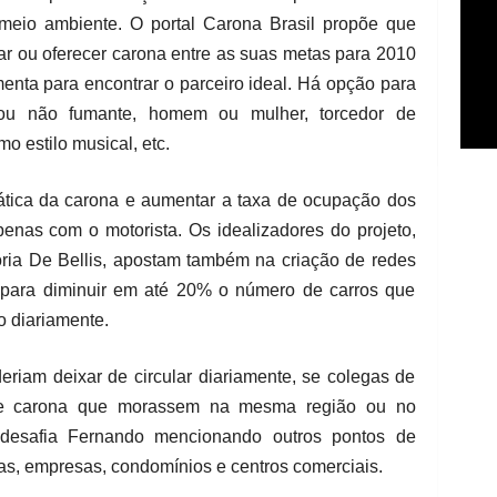
o meio ambiente. O portal Carona Brasil propõe que
ar ou oferecer carona entre as suas metas para 2010
amenta para encontrar o parceiro ideal. Há opção para
e ou não fumante, homem ou mulher, torcedor de
o estilo musical, etc.
prática da carona e aumentar a taxa de ocupação dos
enas com o motorista. Os idealizadores do projeto,
ia De Bellis, apostam também na criação de redes
 para diminuir em até 20% o número de carros que
 diariamente.
riam deixar de circular diariamente, se colegas de
de carona que morassem na mesma região ou no
 desafia Fernando mencionando outros pontos de
as, empresas, condomínios e centros comerciais.