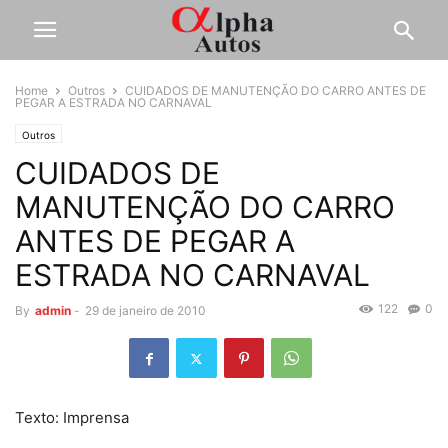
Home
Outros
CUIDADOS DE MANUTENÇÃO DO CARRO ANTES DE
PEGAR A ESTRADA NO CARNAVAL
Outros
CUIDADOS DE
MANUTENÇÃO DO CARRO
ANTES DE PEGAR A
ESTRADA NO CARNAVAL
122
0
By
admin
-
29 de janeiro de 2010
Texto: Imprensa