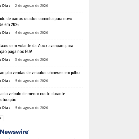
o Dias
-
2 de agosto de 2026
do de carros usados caminha para novo
de em 2026
o Dias
-
6 de agosto de 2026
áxis sem volante da Zoox avançam para
ção paga nos EUA
o Dias
-
3 de agosto de 2026
 amplia vendas de veículos chineses em julho
o Dias
-
5 de agosto de 2026
 adia veículo de menor custo durante
ruturação
o Dias
-
5 de agosto de 2026