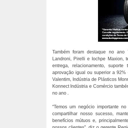
Também foram destaque no ano Val
Landroni, Pirelli e Iochpe Maxion, 
entrega, relacionamento, suporte
aprovação igual ou superior a 92% 
Valentim, Indústria de Plásticos Mon
Konnect Indústria e Comércio tamb
no ano .
“Temos um negócio importante no
compartilhar nosso sucesso, mant
benefícios mútuos e, principalmen
nossos clientes”, diz o gerente Reg