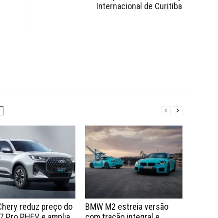
Internacional de Curitiba
Chery reduz preço do
BMW M2 estreia versão
7 Pro PHEV e amplia
com tração integral e