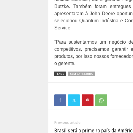
Butzke. Também foram entregues 
apresentaram à John Deere oportun
selecionou Quantum Indústria e Com
Service.
“Para sustentarmos um negócio d
competitivos, precisamos garantir
produtos, por isso nossos fornecedor
o gerente.
TAGS
SEM CATEGORIA
Previous article
Brasil será o primeiro país da Améric