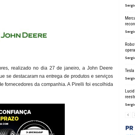
Sergi
Merca
recor
Sergi
Robot
opera
Sergi
es, realizado no dia 27 de janeiro, a John Deere
Tesla
ue se destacaram na entrega de produtos e serviços
Sergi
 fornecedores da companhia. A Pirelli foi escolhida
Lucid
reest
Sergi