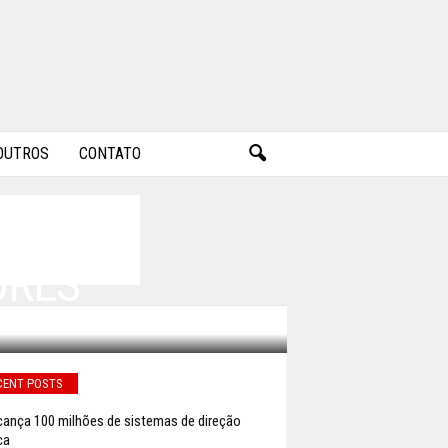
OUTROS
CONTATO
ORES
CENT POSTS
cança 100 milhões de sistemas de direção
ca