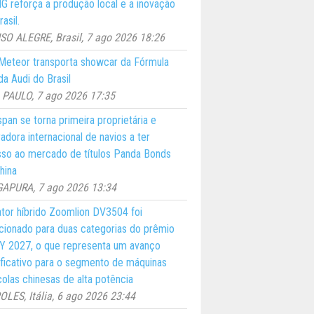
 reforça a produção local e a inovação
asil.
O ALEGRE, Brasil, 7 ago 2026 18:26
eteor transporta showcar da Fórmula
a Audi do Brasil
PAULO, 7 ago 2026 17:35
pan se torna primeira proprietária e
adora internacional de navios a ter
so ao mercado de títulos Panda Bonds
hina
GAPURA, 7 ago 2026 13:34
ator híbrido Zoomlion DV3504 foi
cionado para duas categorias do prêmio
 2027, o que representa um avanço
ificativo para o segmento de máquinas
colas chinesas de alta potência
LES, Itália, 6 ago 2026 23:44