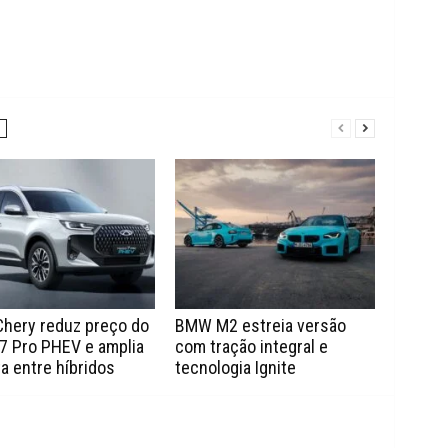
Chery reduz preço do
BMW M2 estreia versão
7 Pro PHEV e amplia
com tração integral e
a entre híbridos
tecnologia Ignite