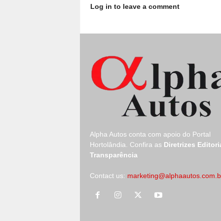
Log in to leave a comment
Alpha Autos conta com apoio do
Portal
Hortolândia.
Confira as
Diretrizes Editori
Transparência
Contact us:
marketing@alphaautos.com.b