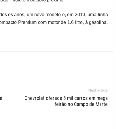
odos os anos, um novo modelo e, em 2013, uma linha
mpacto Premium com motor de 1.6 litro, à gasolina,
Next article
e
Chevrolet oferece 8 mil carros em mega
feirão no Campo de Marte