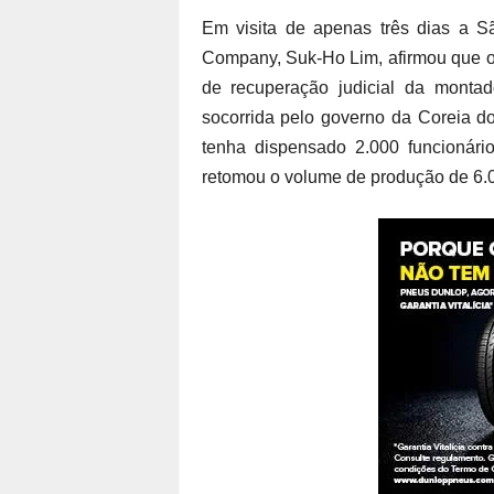
Em visita de apenas três dias a S
Company, Suk-Ho Lim, afirmou que o B
de recuperação judicial da montad
socorrida pelo governo da Coreia 
tenha dispensado 2.000 funcionári
retomou o volume de produção de 6