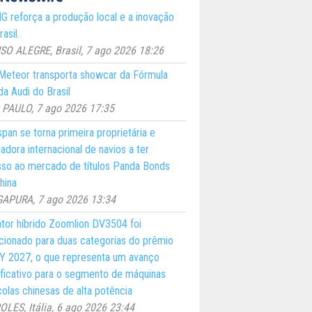
 reforça a produção local e a inovação
asil.
O ALEGRE, Brasil, 7 ago 2026 18:26
eteor transporta showcar da Fórmula
a Audi do Brasil
PAULO, 7 ago 2026 17:35
pan se torna primeira proprietária e
adora internacional de navios a ter
so ao mercado de títulos Panda Bonds
hina
GAPURA, 7 ago 2026 13:34
ator híbrido Zoomlion DV3504 foi
cionado para duas categorias do prêmio
 2027, o que representa um avanço
ificativo para o segmento de máquinas
colas chinesas de alta potência
LES, Itália, 6 ago 2026 23:44