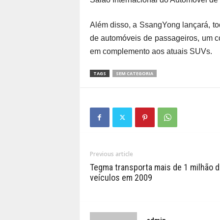
Além disso, a SsangYong lançará, t
de automóveis de passageiros, um co
em complemento aos atuais SUVs.
TAGS
SEM CATEGORIA
Previous article
Tegma transporta mais de 1 milhão d
veículos em 2009