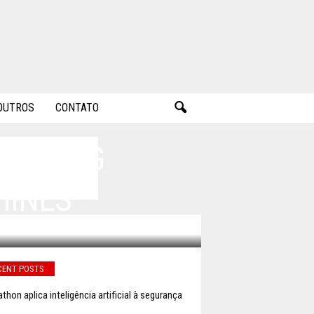
OUTROS
CONTATO
ANGYONG
HINÊS
CENT POSTS
thon aplica inteligência artificial à segurança