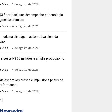
o Dias
-
2 de agosto de 2026
Q3 Sportback une desempenho e tecnologia
egmento premium
o Dias
-
4 de agosto de 2026
 muda na blindagem automotiva além da
ção
o Dias
-
2 de agosto de 2026
 investe R$ 65 milhões e amplia produção no
o Dias
-
4 de agosto de 2026
 de esportivos cresce e impulsiona pneus de
performance
o Dias
-
3 de agosto de 2026