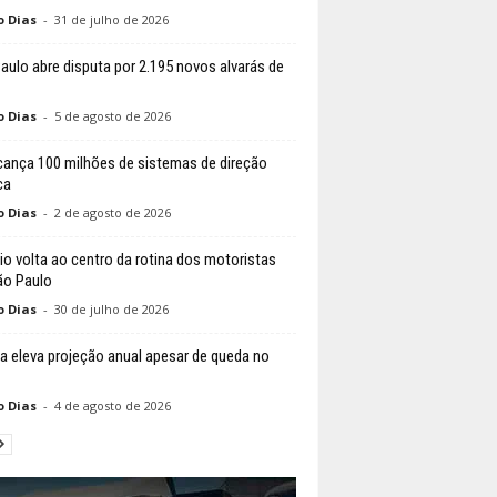
o Dias
-
31 de julho de 2026
aulo abre disputa por 2.195 novos alvarás de
o Dias
-
5 de agosto de 2026
cança 100 milhões de sistemas de direção
ca
o Dias
-
2 de agosto de 2026
io volta ao centro da rotina dos motoristas
o Paulo
o Dias
-
30 de julho de 2026
a eleva projeção anual apesar de queda no
o Dias
-
4 de agosto de 2026