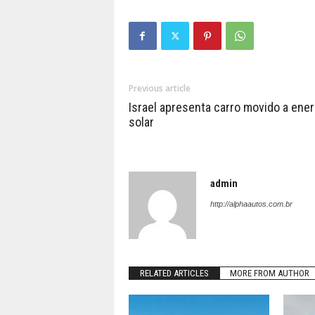
Previous article
Israel apresenta carro movido a ener
solar
admin
http://alphaautos.com.br
RELATED ARTICLES
MORE FROM AUTHOR