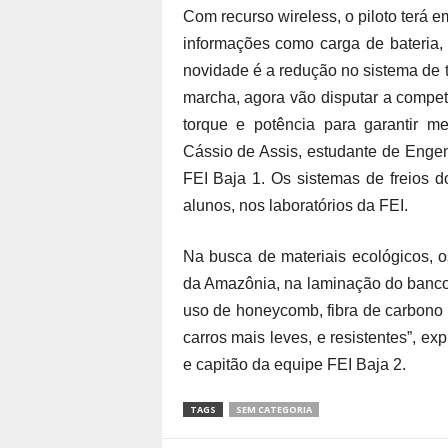
Com recurso wireless, o piloto terá 
informações como carga de bateria, 
novidade é a redução no sistema de
marcha, agora vão disputar a compet
torque e potência para garantir m
Cássio de Assis, estudante de Engen
FEI Baja 1. Os sistemas de freios do
alunos, nos laboratórios da FEI.
Na busca de materiais ecológicos, o
da Amazônia, na laminação do banco
uso de honeycomb, fibra de carbono e
carros mais leves, e resistentes”, e
e capitão da equipe FEI Baja 2.
TAGS
SEM CATEGORIA