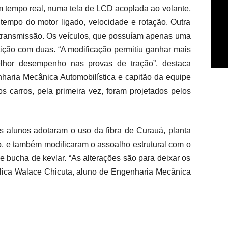
em tempo real, numa tela de LCD acoplada ao volante,
tempo do motor ligado, velocidade e rotação. Outra
 transmissão. Os veículos, que possuíam apenas uma
ição com duas. “A modificação permitiu ganhar mais
elhor desempenho nas provas de tração”, destaca
haria Mecânica Automobilística e capitão da equipe
s carros, pela primeira vez, foram projetados pelos
s alunos adotaram o uso da fibra de Curauá, planta
, e também modificaram o assoalho estrutural com o
 bucha de kevlar. “As alterações são para deixar os
xplica Walace Chicuta, aluno de Engenharia Mecânica