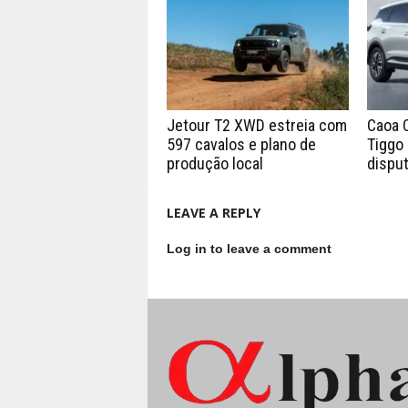
Jetour T2 XWD estreia com
Caoa 
597 cavalos e plano de
Tiggo 
produção local
disput
LEAVE A REPLY
Log in to leave a comment