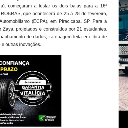
a), começaram a testar os dois bajas para a 16ª
OBRAS, que acontecerá de 25 a 28 de fevereiro,
Automobilismo (ECPA), em Piracicaba, SP. Para a
e Zaya, projetados e construídos por 21 estudantes,
mpanhamento de dados, carenagem feita em fibra de
 e outras inovações.