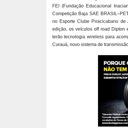
FEI (Fundação Educacional Inacian
Competição Baja SAE BRASIL–PETR
no Esporte Clube Piracicabano de 
edição, os veículos off road Dipton 
terão tecnologia wireless para aco
Curauá, novo sistema de transmissão