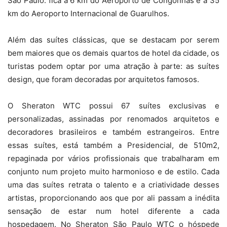
São Paulo: fica a 6 km do Aeroporto de Congonhas e a 35
km do Aeroporto Internacional de Guarulhos.
Além das suítes clássicas, que se destacam por serem
bem maiores que os demais quartos de hotel da cidade, os
turistas podem optar por uma atração à parte: as suítes
design, que foram decoradas por arquitetos famosos.
O Sheraton WTC possui 67 suítes exclusivas e
personalizadas, assinadas por renomados arquitetos e
decoradores brasileiros e também estrangeiros. Entre
essas suítes, está também a Presidencial, de 510m2,
repaginada por vários profissionais que trabalharam em
conjunto num projeto muito harmonioso e de estilo. Cada
uma das suítes retrata o talento e a criatividade desses
artistas, proporcionando aos que por ali passam a inédita
sensação de estar num hotel diferente a cada
hospedagem. No Sheraton São Paulo WTC o hóspede