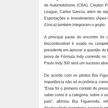
de Automobilismo (CBA), Cleyton Pin
League, Carlos Gancia, além de rep
Exportações e Investimentos (Apex-
(Unica) também integraram o grupo.
A principal pauta do encontro foi 
biocombustível é usado na compet
presidente em aprovar a questão do 
prova de Fórmula Indy correndo no B
Paulo Indy 300 será um sucesso absol
De acordo com os pilotos Bia Figue
importância não só econômica como 
“Esse foi o primeiro contato do pres
saber como é a categoria, sobre o us
país”, afirmou Bia Figueiredo, r
divulgaçãoda tecnologia nacional e