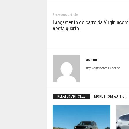
Previous article
Lançamento do carro da Virgin acon
nesta quarta
admin
http://alphaautos.com.br
RELATED ARTICLES
MORE FROM AUTHOR