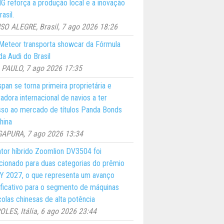
 reforça a produção local e a inovação
asil.
O ALEGRE, Brasil, 7 ago 2026 18:26
eteor transporta showcar da Fórmula
a Audi do Brasil
PAULO, 7 ago 2026 17:35
pan se torna primeira proprietária e
adora internacional de navios a ter
so ao mercado de títulos Panda Bonds
hina
GAPURA, 7 ago 2026 13:34
ator híbrido Zoomlion DV3504 foi
cionado para duas categorias do prêmio
 2027, o que representa um avanço
ificativo para o segmento de máquinas
colas chinesas de alta potência
LES, Itália, 6 ago 2026 23:44