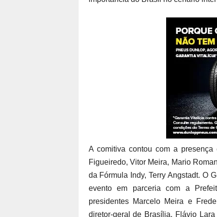
A comitiva contou com a presença 
Figueiredo, Vitor Meira, Mario Roma
da Fórmula Indy, Terry Angstadt. O
evento em parceria com a Prefeit
presidentes Marcelo Meira e Freder
diretor-geral de Brasília, Flávio La