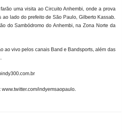
 farão uma visita ao Circuito Anhembi, onde a prova
as ao lado do prefeito de São Paulo, Gilberto Kassab.
gião do Sambódromo do Anhembi, na Zona Norte da
ão ao vivo pelos canais Band e Bandsports, além das
.
loindy300.com.br
r: www.twitter.com/indyemsaopaulo.