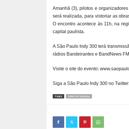
Amanhã (3), pilotos e organizadores
será realizada, para vistoriar as obr
O encontro acontece às 11h, na re
capital paulista.
A São Paulo Indy 300 terá transmiss
rádios Bandeirantes e BandNews FM
Visite o site do evento: www.saopau
Siga a São Paulo Indy 300 no Twitte
TAGS
SEM CATEGORIA