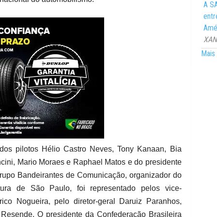
A SA
entr
Amér
XANG
Mais 
dos pilotos Hélio Castro Neves, Tony Kanaan, Bia
ncini, Mario Moraes e Raphael Matos e do presidente
 Grupo Bandeirantes de Comunicação, organizador do
ura de São Paulo, foi representado pelos vice-
ico Nogueira, pelo diretor-geral Daruiz Paranhos,
ra Resende. O presidente da Confederação Brasileira