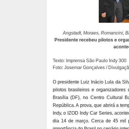
Angstadt, Moraes, Romancini, Bi
Presidente recebeu pilotos e orga
aconte
Texto: Imprensa São Paulo Indy 300
Foto: Josemar Gonçalves / Divulgaç
O presidente Luiz Inácio Lula da Silv
pilotos brasileiros e organizadore
Brasília (DF), no Centro Cultural 
República. A prova, que abrirá a t
Indy, o IZOD Indy Car Series, acon
dia 14 de março. Cerca de 45 mil p
importância do Brasil no cenário inte