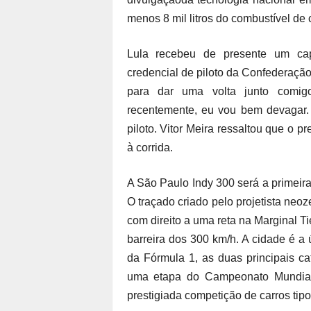
menos 8 mil litros do combustível de
Lula recebeu de presente um ca
credencial de piloto da Confederação
para dar uma volta junto comi
recentemente, eu vou bem devagar. 
piloto. Vitor Meira ressaltou que o p
à corrida.
A São Paulo Indy 300 será a primeira
O traçado criado pelo projetista ne
com direito a uma reta na Marginal T
barreira dos 300 km/h. A cidade é a
da Fórmula 1, as duas principais c
uma etapa do Campeonato Mundial
prestigiada competição de carros tipo