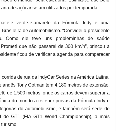
 cana-de-açúcar sejam utilizados por temporada.
pacete verde-e-amarelo da Fórmula Indy e uma
 Brasileira de Automobilismo. “Convidei o presidente
go. Como ele teve uns probleminhas de saúde
Prometi que não passarei de 300 km/h”, brincou a
residente ficou de verificar a agenda para comparecer
 corrida de rua da IndyCar Series na América Latina.
ozelandês Tony Cotman tem 4.180 metros de extensão,
ietê de 1.500 metros, onde os carros devem superar a
 única do mundo a receber provas da Fórmula Indy e
ategorias do automobilismo, e também será sede de
 de GT1 (FIA GT1 World Championship), a mais
 turismo.