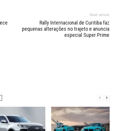
Next article
tece
Rally Internacional de Curitiba faz
pequenas alterações no trajeto e anuncia
especial Super Prime