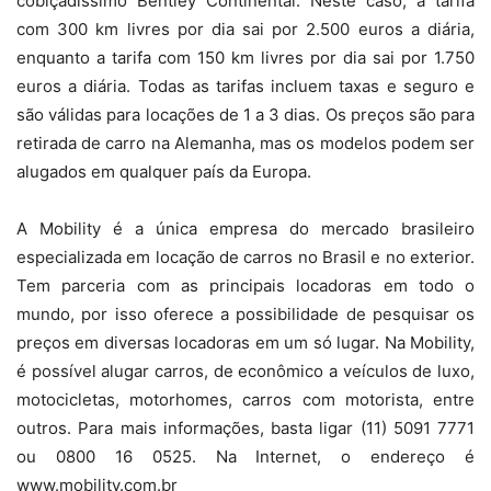
cobiçadíssimo Bentley Continental. Neste caso, a tarifa
com 300 km livres por dia sai por 2.500 euros a diária,
enquanto a tarifa com 150 km livres por dia sai por 1.750
euros a diária. Todas as tarifas incluem taxas e seguro e
são válidas para locações de 1 a 3 dias. Os preços são para
retirada de carro na Alemanha, mas os modelos podem ser
alugados em qualquer país da Europa.
A Mobility é a única empresa do mercado brasileiro
especializada em locação de carros no Brasil e no exterior.
Tem parceria com as principais locadoras em todo o
mundo, por isso oferece a possibilidade de pesquisar os
preços em diversas locadoras em um só lugar. Na Mobility,
é possível alugar carros, de econômico a veículos de luxo,
motocicletas, motorhomes, carros com motorista, entre
outros. Para mais informações, basta ligar (11) 5091 7771
ou 0800 16 0525. Na Internet, o endereço é
www.mobility.com.br