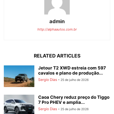
admin
http://alphaautos.com.br
RELATED ARTICLES
Jetour T2 XWD estreia com 597
cavalos e plano de produção...
Sergio Dias
-
25 de julho de 2026
Caoa Chery reduz preço do Tiggo
7 Pro PHEV e amplia...
Sergio Dias
-
25 de julho de 2026