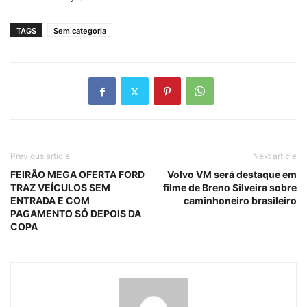
TAGS
Sem categoria
Previous article
Next article
FEIRÃO MEGA OFERTA FORD
Volvo VM será destaque em
TRAZ VEÍCULOS SEM
filme de Breno Silveira sobre
ENTRADA E COM
caminhoneiro brasileiro
PAGAMENTO SÓ DEPOIS DA
COPA