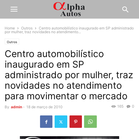
Home
Outros
Centro automobilístico inaugurado em SP administrado
por mulher, traz novidades no atendimento...
Outros
Centro automobilístico
inaugurado em SP
administrado por mulher, traz
novidades no atendimento
para movimentar o mercado
165
0
By
admin
-
18 de março de 2010