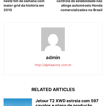
neste fim de semana com
controle de estabilidade não
maior grid da história em
atinge automóveis Honda
2010
comercializados no Brasil
admin
http://alphaautos.com.br
RELATED ARTICLES
Jetour T2 XWD estreia com 597
cavalos e plano de produção...