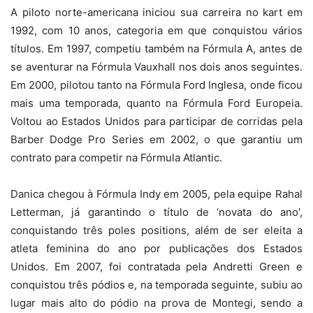
A piloto norte-americana iniciou sua carreira no kart em
1992, com 10 anos, categoria em que conquistou vários
títulos. Em 1997, competiu também na Fórmula A, antes de
se aventurar na Fórmula Vauxhall nos dois anos seguintes.
Em 2000, pilotou tanto na Fórmula Ford Inglesa, onde ficou
mais uma temporada, quanto na Fórmula Ford Europeia.
Voltou ao Estados Unidos para participar de corridas pela
Barber Dodge Pro Series em 2002, o que garantiu um
contrato para competir na Fórmula Atlantic.
Danica chegou à Fórmula Indy em 2005, pela equipe Rahal
Letterman, já garantindo o título de ‘novata do ano’,
conquistando três poles positions, além de ser eleita a
atleta feminina do ano por publicações dos Estados
Unidos. Em 2007, foi contratada pela Andretti Green e
conquistou três pódios e, na temporada seguinte, subiu ao
lugar mais alto do pódio na prova de Montegi, sendo a