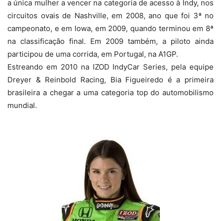
a única mulher a vencer na categoria de acesso à Indy, nos
circuitos ovais de Nashville, em 2008, ano que foi 3ª no
campeonato, e em Iowa, em 2009, quando terminou em 8ª
na classificação final. Em 2009 também, a piloto ainda
participou de uma corrida, em Portugal, na A1GP.
Estreando em 2010 na IZOD IndyCar Series, pela equipe
Dreyer & Reinbold Racing, Bia Figueiredo é a primeira
brasileira a chegar a uma categoria top do automobilismo
mundial.