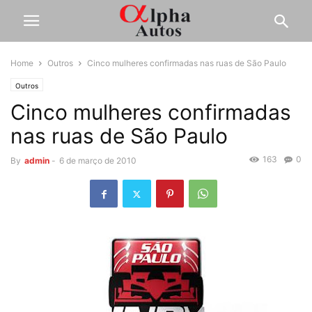
Home
Outros
Cinco mulheres confirmadas nas ruas de São Paulo
Outros
Cinco mulheres confirmadas
nas ruas de São Paulo
163
0
By
admin
-
6 de março de 2010