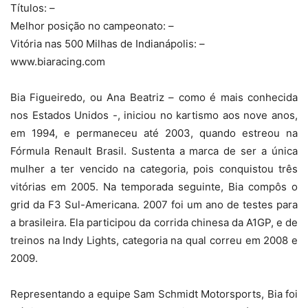
Títulos: –
Melhor posição no campeonato: –
Vitória nas 500 Milhas de Indianápolis: –
www.biaracing.com
Bia Figueiredo, ou Ana Beatriz – como é mais conhecida
nos Estados Unidos -, iniciou no kartismo aos nove anos,
em 1994, e permaneceu até 2003, quando estreou na
Fórmula Renault Brasil. Sustenta a marca de ser a única
mulher a ter vencido na categoria, pois conquistou três
vitórias em 2005. Na temporada seguinte, Bia compôs o
grid da F3 Sul-Americana. 2007 foi um ano de testes para
a brasileira. Ela participou da corrida chinesa da A1GP, e de
treinos na Indy Lights, categoria na qual correu em 2008 e
2009.
Representando a equipe Sam Schmidt Motorsports, Bia foi