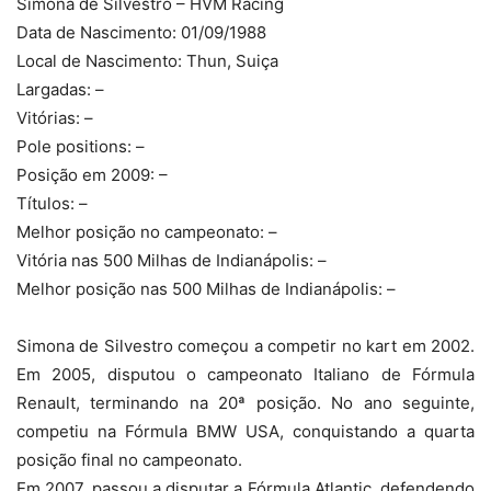
Simona de Silvestro – HVM Racing
Data de Nascimento: 01/09/1988
Local de Nascimento: Thun, Suiça
Largadas: –
Vitórias: –
Pole positions: –
Posição em 2009: –
Títulos: –
Melhor posição no campeonato: –
Vitória nas 500 Milhas de Indianápolis: –
Melhor posição nas 500 Milhas de Indianápolis: –
Simona de Silvestro começou a competir no kart em 2002.
Em 2005, disputou o campeonato Italiano de Fórmula
Renault, terminando na 20ª posição. No ano seguinte,
competiu na Fórmula BMW USA, conquistando a quarta
posição final no campeonato.
Em 2007, passou a disputar a Fórmula Atlantic, defendendo