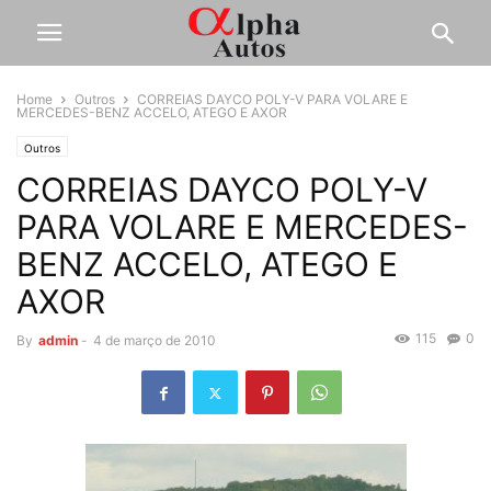
Home
Outros
CORREIAS DAYCO POLY-V PARA VOLARE E
MERCEDES-BENZ ACCELO, ATEGO E AXOR
Outros
CORREIAS DAYCO POLY-V
PARA VOLARE E MERCEDES-
BENZ ACCELO, ATEGO E
AXOR
115
0
By
admin
-
4 de março de 2010