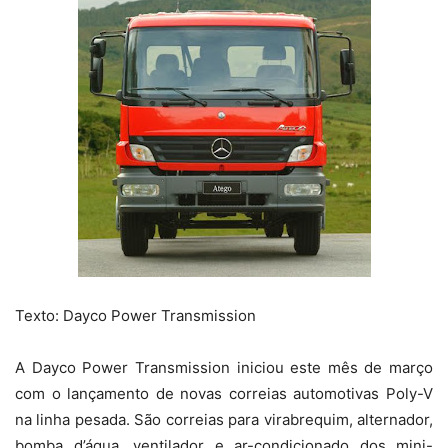
Texto: Dayco Power Transmission
A Dayco Power Transmission iniciou este mês de março
com o lançamento de novas correias automotivas Poly-V
na linha pesada. São correias para virabrequim, alternador,
bomba d’água, ventilador e ar-condicionado dos mini-