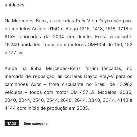
unidades.
Na Mercedes-Benz, as correias Poly-V da Dayco são para
os modelos Accelo 915C e Atego 1315, 1418, 1518, 1718 e
915E fabricados de 2004 em diante. Frota circulante:
16.249 unidades, todos com motores OM-904 de 150, 152
e 177 cv.
Ainda na linha Mercedes-Benz foram lançadas, no
mercado de reposição, as correias Dayco Poly-V para os
caminhões Axor – frota circulante no Brasil de 13.982
veículos – todos com motor OM-457LA. Modelos: 2035,
2040, 2044, 2540, 2544, 2640, 2644, 3340, 3344, 4140 e
4144 com início de produção em 2005.
TAGS
Sem categoria