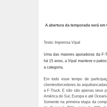
A abertura da temporada será em G
Texto: Imprensa Vipal
Uma das maiores apoiadoras da F-Tr
há 15 anos, a Vipal manteve o patro
a categoria.
Em todo esse tempo de participa
clientes/torcedores às arquibancadas
a F-Truck. E não são apenas seus par
América do Sul, Europa e até Oceania
Somente na primeira etapa da compe