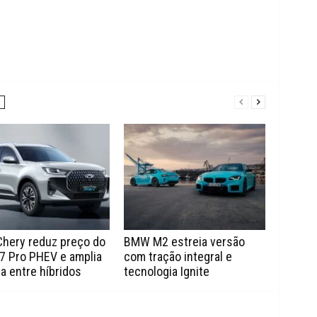
Chery reduz preço do
BMW M2 estreia versão
7 Pro PHEV e amplia
com tração integral e
a entre híbridos
tecnologia Ignite