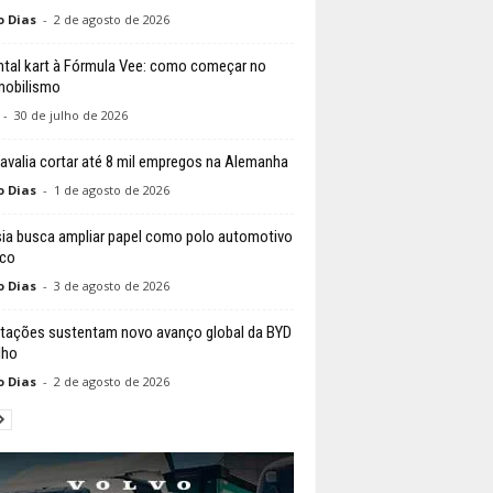
o Dias
-
2 de agosto de 2026
ntal kart à Fórmula Vee: como começar no
mobilismo
-
30 de julho de 2026
valia cortar até 8 mil empregos na Alemanha
o Dias
-
1 de agosto de 2026
ia busca ampliar papel como polo automotivo
ico
o Dias
-
3 de agosto de 2026
tações sustentam novo avanço global da BYD
lho
o Dias
-
2 de agosto de 2026