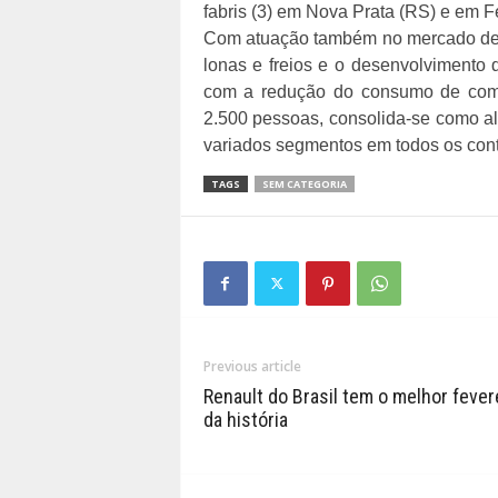
fabris (3) em Nova Prata (RS) e em Fe
Com atuação também no mercado de 
lonas e freios e o desenvolvimento 
com a redução do consumo de comb
2.500 pessoas, consolida-se como al
variados segmentos em todos os cont
TAGS
SEM CATEGORIA
Previous article
Renault do Brasil tem o melhor fever
da história