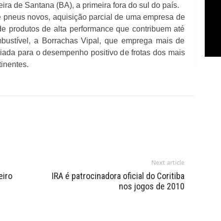
ira de Santana (BA), a primeira fora do sul do país.
pneus novos, aquisição parcial de uma empresa de
de produtos de alta performance que contribuem até
ustível, a Borrachas Vipal, que emprega mais de
iada para o desempenho positivo de frotas dos mais
inentes.
Next article
eiro
IRA é patrocinadora oficial do Coritiba
nos jogos de 2010