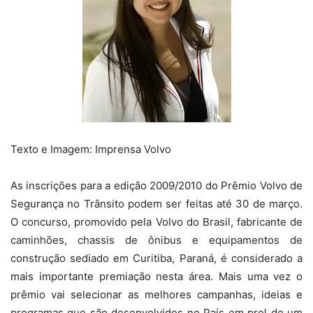
Texto e Imagem: Imprensa Volvo
As inscrições para a edição 2009/2010 do Prêmio Volvo de
Segurança no Trânsito podem ser feitas até 30 de março.
O concurso, promovido pela Volvo do Brasil, fabricante de
caminhões, chassis de ônibus e equipamentos de
construção sediado em Curitiba, Paraná, é considerado a
mais importante premiação nesta área. Mais uma vez o
prêmio vai selecionar as melhores campanhas, ideias e
programas que são desenvolvidos no País em prol de um