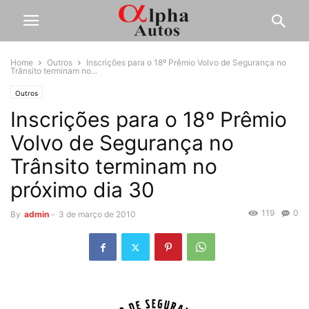
Home
Outros
Inscrições para o 18º Prêmio Volvo de Segurança no
Trânsito terminam no...
Outros
Inscrições para o 18º Prêmio
Volvo de Segurança no
Trânsito terminam no
próximo dia 30
119
0
By
admin
-
3 de março de 2010