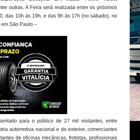
re outras. A Feira será realizada entre os próximos
10, das 10h às 19h, e das 9h às 17h (no sábado), no
, em São Paulo –
ntado para o público de 27 mil visitantes, entre
ria automotiva nacional e do exterior, comerciantes
antes de oficinas mecânicas, frotistas, profissionais