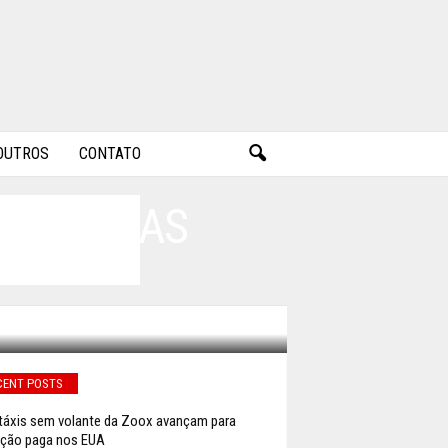
OUTROS
CONTATO
RAI NOVAS
CENT POSTS
áxis sem volante da Zoox avançam para
ção paga nos EUA