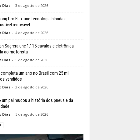
o Dias
-
3 de agosto de 2026
ong Pro Flex une tecnologia híbrida e
stível renovável
o Dias
-
4 de agosto de 2026
n Sagrera une 1.115 cavalos e eletrônica
da ao motorista
o Dias
-
5 de agosto de 2026
 completa um ano no Brasil com 25 mil
los vendidos
o Dias
-
3 de agosto de 2026
um pai mudou a história dos pneus e da
idade
o Dias
-
5 de agosto de 2026