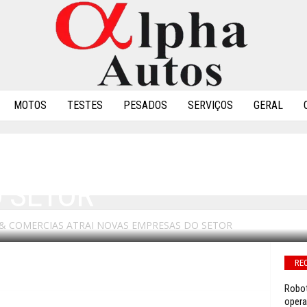
MOTOS
TESTES
PESADOS
SERVIÇOS
GERAL
ADOS & COMERCIAS AT
 SETOR
& COMERCIAS ATRAI NOVAS EMPRESAS DO SETOR
RE
Robot
opera