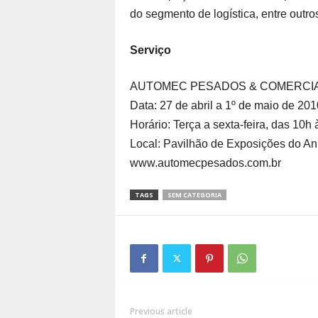
do segmento de logística, entre outro
Serviço
AUTOMEC PESADOS & COMERCIA
Data: 27 de abril a 1º de maio de 201
Horário: Terça a sexta-feira, das 10h
Local: Pavilhão de Exposições do An
www.automecpesados.com.br
TAGS
SEM CATEGORIA
Previous article