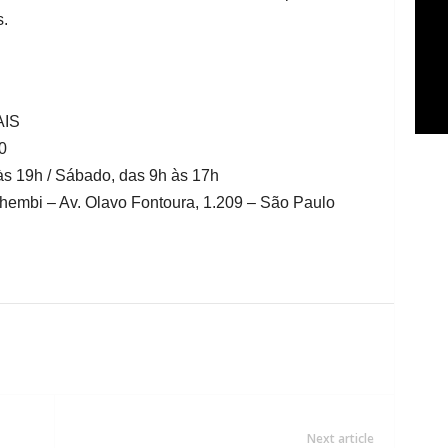
s.
IS
0
 às 19h / Sábado, das 9h às 17h
hembi – Av. Olavo Fontoura, 1.209 – São Paulo
Next article