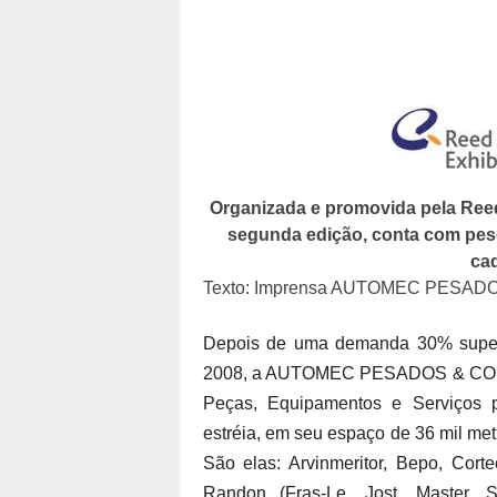
Organizada e promovida pela Reed
segunda edição, conta com pes
ca
Texto: Imprensa AUTOMEC PESA
Depois de uma demanda 30% superi
2008, a AUTOMEC PESADOS & COMERC
Peças, Equipamentos e Serviços 
estréia, em seu espaço de 36 mil me
São elas: Arvinmeritor, Bepo, Cort
Randon (Fras-Le, Jost, Master, 