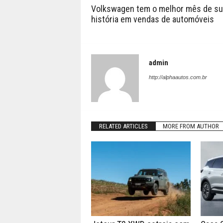
Volkswagen tem o melhor mês de su
história em vendas de automóveis
admin
http://alphaautos.com.br
RELATED ARTICLES
MORE FROM AUTHOR