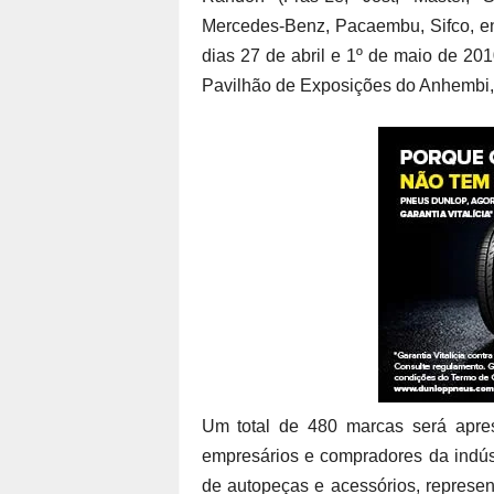
Mercedes-Benz, Pacaembu, Sifco, ent
dias 27 de abril e 1º de maio de 20
Pavilhão de Exposições do Anhembi
Um total de 480 marcas será aprese
empresários e compradores da indúst
de autopeças e acessórios, represent