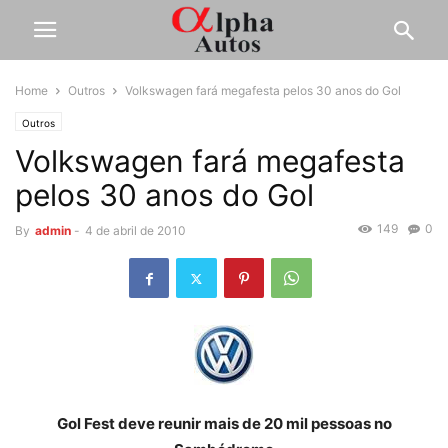
Home
Outros
Volkswagen fará megafesta pelos 30 anos do Gol
Outros
Volkswagen fará megafesta
pelos 30 anos do Gol
149
0
By
admin
-
4 de abril de 2010
Gol Fest deve reunir mais de 20 mil pessoas no