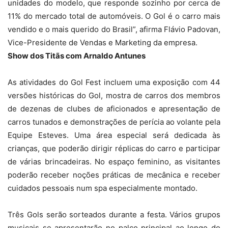
unidades do modelo, que responde sozinho por cerca de
11% do mercado total de automóveis. O Gol é o carro mais
vendido e o mais querido do Brasil”, afirma Flávio Padovan,
Vice-Presidente de Vendas e Marketing da empresa.
Show dos Titãs com Arnaldo Antunes
As atividades do Gol Fest incluem uma exposição com 44
versões históricas do Gol, mostra de carros dos membros
de dezenas de clubes de aficionados e apresentação de
carros tunados e demonstrações de perícia ao volante pela
Equipe Esteves. Uma área especial será dedicada às
crianças, que poderão dirigir réplicas do carro e participar
de várias brincadeiras. No espaço feminino, as visitantes
poderão receber noções práticas de mecânica e receber
cuidados pessoais num spa especialmente montado.
Três Gols serão sorteados durante a festa. Vários grupos
musicais se apresentarão no palco principal ao longo do