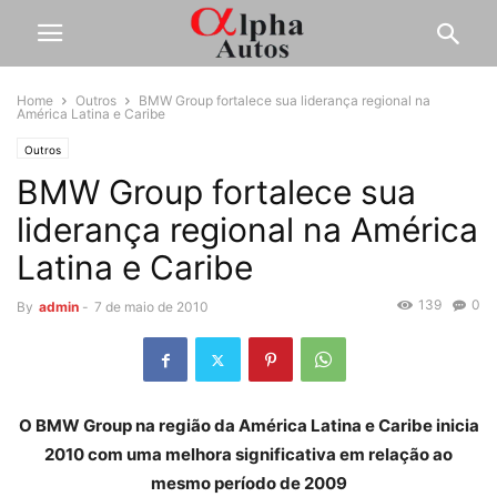
Home
Outros
BMW Group fortalece sua liderança regional na
América Latina e Caribe
Outros
BMW Group fortalece sua
liderança regional na América
Latina e Caribe
139
0
By
admin
-
7 de maio de 2010
O BMW Group na região da América Latina e Caribe inicia
2010 com uma melhora significativa em relação ao
mesmo período de 2009