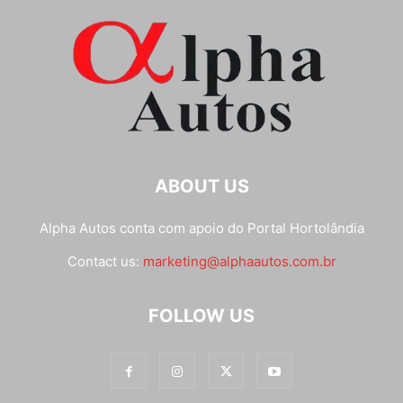
ABOUT US
Alpha Autos conta com apoio do
Portal Hortolândia
Contact us:
marketing@alphaautos.com.br
FOLLOW US