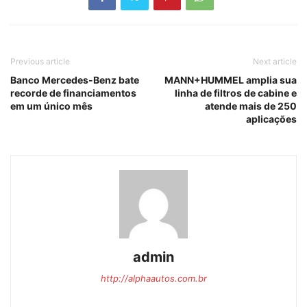
Previous article
Next article
Banco Mercedes-Benz bate
MANN+HUMMEL amplia sua
recorde de financiamentos
linha de filtros de cabine e
em um único mês
atende mais de 250
aplicações
admin
http://alphaautos.com.br