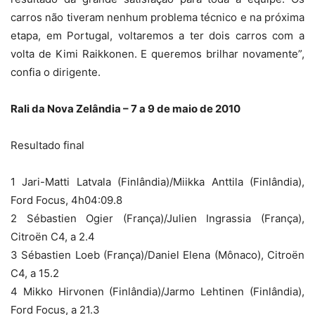
carros não tiveram nenhum problema técnico e na próxima
etapa, em Portugal, voltaremos a ter dois carros com a
volta de Kimi Raikkonen. E queremos brilhar novamente”,
confia o dirigente.
Rali da Nova Zelândia – 7 a 9 de maio de 2010
Resultado final
1 Jari-Matti Latvala (Finlândia)/Miikka Anttila (Finlândia),
Ford Focus, 4h04:09.8
2 Sébastien Ogier (França)/Julien Ingrassia (França),
Citroën C4, a 2.4
3 Sébastien Loeb (França)/Daniel Elena (Mônaco), Citroën
C4, a 15.2
4 Mikko Hirvonen (Finlândia)/Jarmo Lehtinen (Finlândia),
Ford Focus, a 21.3