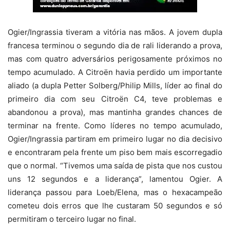
Ogier/Ingrassia tiveram a vitória nas mãos. A jovem dupla
francesa terminou o segundo dia de rali liderando a prova,
mas com quatro adversários perigosamente próximos no
tempo acumulado. A Citroën havia perdido um importante
aliado (a dupla Petter Solberg/Philip Mills, líder ao final do
primeiro dia com seu Citroën C4, teve problemas e
abandonou a prova), mas mantinha grandes chances de
terminar na frente. Como líderes no tempo acumulado,
Ogier/Ingrassia partiram em primeiro lugar no dia decisivo
e encontraram pela frente um piso bem mais escorregadio
que o normal. “Tivemos uma saída de pista que nos custou
uns 12 segundos e a liderança”, lamentou Ogier. A
liderança passou para Loeb/Elena, mas o hexacampeão
cometeu dois erros que lhe custaram 50 segundos e só
permitiram o terceiro lugar no final.