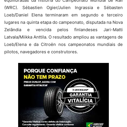
equilibradas da história do Campeonato Mundial de Rali
(WRC). Sébastien Ogier/Julien Ingrassia e Sébasten
Loeb/Daniel Elena terminaram em segundo e terceiro
lugares na quinta etapa do campeonato, disputada na Nova
Zelândia e vencida pelos finlandeses Jari-Matti
Latvala/Miikka Anttila. O resultado ampliou as vantagens de
Loeb/Elena e da Citroën nos campeonatos mundiais de
pilotos, navegadores e construtores.