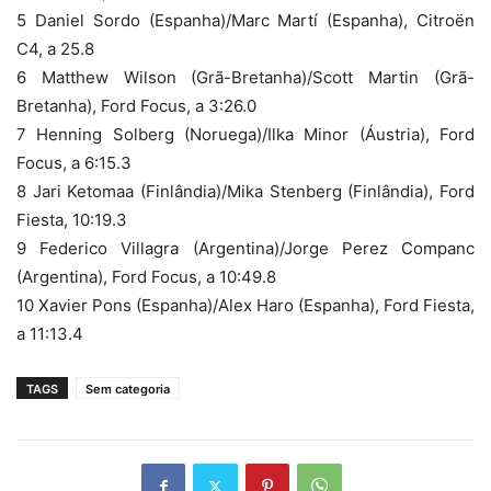
5 Daniel Sordo (Espanha)/Marc Martí (Espanha), Citroën
C4, a 25.8
6 Matthew Wilson (Grã-Bretanha)/Scott Martin (Grã-
Bretanha), Ford Focus, a 3:26.0
7 Henning Solberg (Noruega)/Ilka Minor (Áustria), Ford
Focus, a 6:15.3
8 Jari Ketomaa (Finlândia)/Mika Stenberg (Finlândia), Ford
Fiesta, 10:19.3
9 Federico Villagra (Argentina)/Jorge Perez Companc
(Argentina), Ford Focus, a 10:49.8
10 Xavier Pons (Espanha)/Alex Haro (Espanha), Ford Fiesta,
a 11:13.4
TAGS
Sem categoria