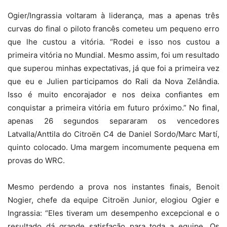
Ogier/Ingrassia voltaram à liderança, mas a apenas três
curvas do final o piloto francês cometeu um pequeno erro
que lhe custou a vitória. “Rodei e isso nos custou a
primeira vitória no Mundial. Mesmo assim, foi um resultado
que superou minhas expectativas, já que foi a primeira vez
que eu e Julien participamos do Rali da Nova Zelândia.
Isso é muito encorajador e nos deixa confiantes em
conquistar a primeira vitória em futuro próximo.” No final,
apenas 26 segundos separaram os vencedores
Latvalla/Anttila do Citroën C4 de Daniel Sordo/Marc Martí,
quinto colocado. Uma margem incomumente pequena em
provas do WRC.
Mesmo perdendo a prova nos instantes finais, Benoit
Nogier, chefe da equipe Citroën Junior, elogiou Ogier e
Ingrassia: “Eles tiveram um desempenho excepcional e o
resultado dá grande satisfação para toda a equipe. Os