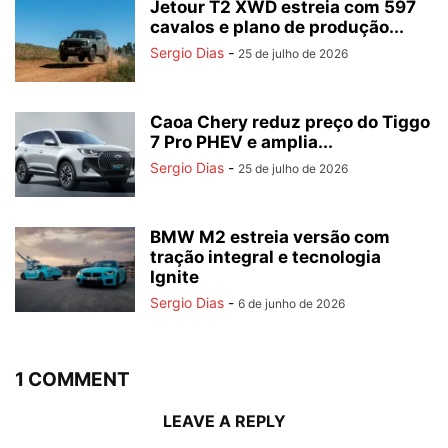
Jetour T2 XWD estreia com 597
cavalos e plano de produção...
Sergio Dias
-
25 de julho de 2026
Caoa Chery reduz preço do Tiggo
7 Pro PHEV e amplia...
Sergio Dias
-
25 de julho de 2026
BMW M2 estreia versão com
tração integral e tecnologia
Ignite
Sergio Dias
-
6 de junho de 2026
1 COMMENT
LEAVE A REPLY