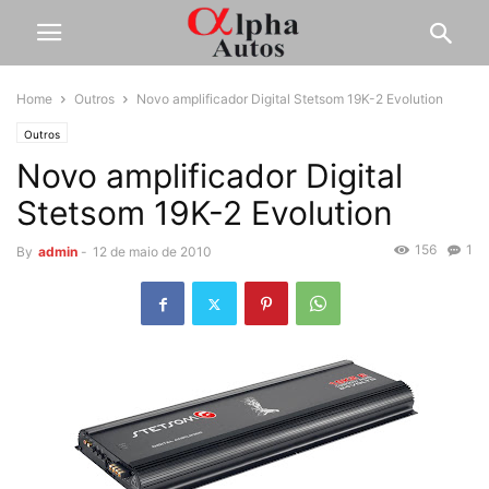
Home
Outros
Novo amplificador Digital Stetsom 19K-2 Evolution
Outros
Novo amplificador Digital
Stetsom 19K-2 Evolution
156
1
By
admin
-
12 de maio de 2010