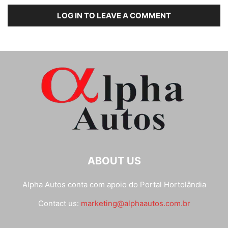
LOG IN TO LEAVE A COMMENT
ABOUT US
Alpha Autos conta com apoio do
Portal Hortolândia
Contact us:
marketing@alphaautos.com.br