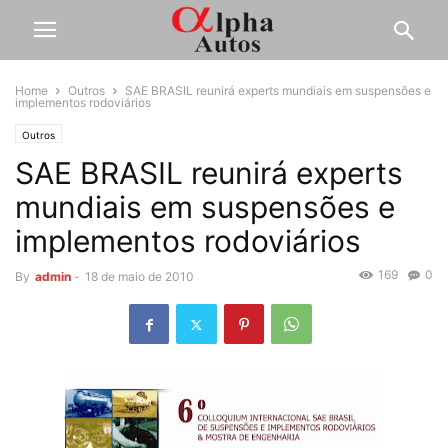
Home
Outros
SAE BRASIL reunirá experts mundiais em suspensões e
implementos rodoviários
Outros
SAE BRASIL reunirá experts
mundiais em suspensões e
implementos rodoviários
169
0
By
admin
-
18 de maio de 2010