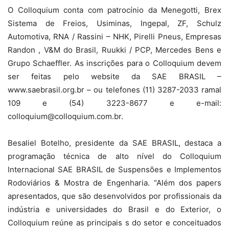
O Colloquium conta com patrocínio da Menegotti, Brex
Sistema de Freios, Usiminas, Ingepal, ZF, Schulz
Automotiva, RNA / Rassini – NHK, Pirelli Pneus, Empresas
Randon , V&M do Brasil, Ruukki / PCP, Mercedes Bens e
Grupo Schaeffler. As inscrições para o Colloquium devem
ser feitas pelo website da SAE BRASIL –
www.saebrasil.org.br – ou telefones (11) 3287-2033 ramal
109 e (54) 3223-8677 e e-mail:
colloquium@colloquium.com.br.
Besaliel Botelho, presidente da SAE BRASIL, destaca a
programação técnica de alto nível do Colloquium
Internacional SAE BRASIL de Suspensões e Implementos
Rodoviários & Mostra de Engenharia. “Além dos papers
apresentados, que são desenvolvidos por profissionais da
indústria e universidades do Brasil e do Exterior, o
Colloquium reúne as principais s do setor e conceituados