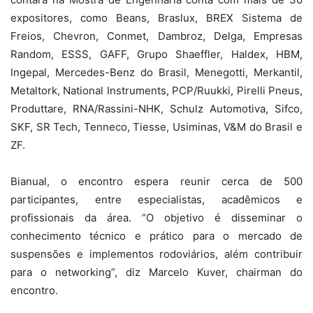
expositores, como Beans, Braslux, BREX Sistema de
Freios, Chevron, Conmet, Dambroz, Delga, Empresas
Random, ESSS, GAFF, Grupo Shaeffler, Haldex, HBM,
Ingepal, Mercedes-Benz do Brasil, Menegotti, Merkantil,
Metaltork, National Instruments, PCP/Ruukki, Pirelli Pneus,
Produttare, RNA/Rassini-NHK, Schulz Automotiva, Sifco,
SKF, SR Tech, Tenneco, Tiesse, Usiminas, V&M do Brasil e
ZF.
Bianual, o encontro espera reunir cerca de 500
participantes, entre especialistas, acadêmicos e
profissionais da área. “O objetivo é disseminar o
conhecimento técnico e prático para o mercado de
suspensões e implementos rodoviários, além contribuir
para o networking”, diz Marcelo Kuver, chairman do
encontro.