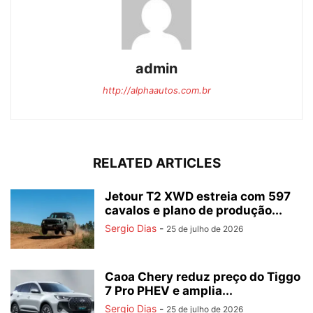
admin
http://alphaautos.com.br
RELATED ARTICLES
Jetour T2 XWD estreia com 597
cavalos e plano de produção...
Sergio Dias
-
25 de julho de 2026
Caoa Chery reduz preço do Tiggo
7 Pro PHEV e amplia...
Sergio Dias
-
25 de julho de 2026