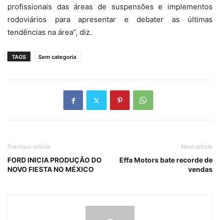
profissionais das áreas de suspensões e implementos
rodoviários para apresentar e debater as últimas
tendências na área”, diz.
TAGS
Sem categoria
Previous article
Next article
FORD INICIA PRODUÇÃO DO
Effa Motors bate recorde de
NOVO FIESTA NO MÉXICO
vendas