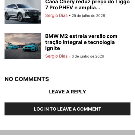
Caoa Chery reduz preço do Tiggo
7 Pro PHEV e amplia...
Sergio Dias
-
25 de julho de 2026
BMW M2 estreia versão com
tração integral e tecnologia
Ignite
Sergio Dias
-
6 de junho de 2026
NO COMMENTS
LEAVE A REPLY
LOG IN TO LEAVE A COMMENT