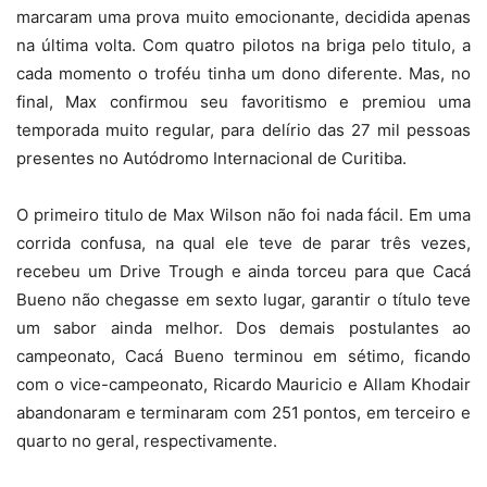
marcaram uma prova muito emocionante, decidida apenas
na última volta. Com quatro pilotos na briga pelo titulo, a
cada momento o troféu tinha um dono diferente. Mas, no
final, Max confirmou seu favoritismo e premiou uma
temporada muito regular, para delírio das 27 mil pessoas
presentes no Autódromo Internacional de Curitiba.
O primeiro titulo de Max Wilson não foi nada fácil. Em uma
corrida confusa, na qual ele teve de parar três vezes,
recebeu um Drive Trough e ainda torceu para que Cacá
Bueno não chegasse em sexto lugar, garantir o título teve
um sabor ainda melhor. Dos demais postulantes ao
campeonato, Cacá Bueno terminou em sétimo, ficando
com o vice-campeonato, Ricardo Mauricio e Allam Khodair
abandonaram e terminaram com 251 pontos, em terceiro e
quarto no geral, respectivamente.