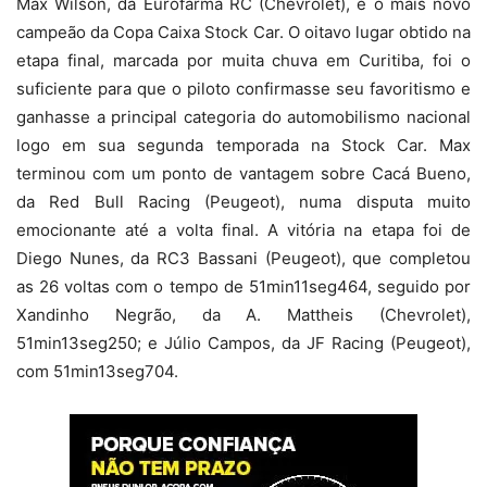
Max Wilson, da Eurofarma RC (Chevrolet), é o mais novo
campeão da Copa Caixa Stock Car. O oitavo lugar obtido na
etapa final, marcada por muita chuva em Curitiba, foi o
suficiente para que o piloto confirmasse seu favoritismo e
ganhasse a principal categoria do automobilismo nacional
logo em sua segunda temporada na Stock Car. Max
terminou com um ponto de vantagem sobre Cacá Bueno,
da Red Bull Racing (Peugeot), numa disputa muito
emocionante até a volta final. A vitória na etapa foi de
Diego Nunes, da RC3 Bassani (Peugeot), que completou
as 26 voltas com o tempo de 51min11seg464, seguido por
Xandinho Negrão, da A. Mattheis (Chevrolet),
51min13seg250; e Júlio Campos, da JF Racing (Peugeot),
com 51min13seg704.