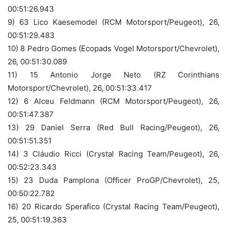
00:51:26.943
9) 63 Lico Kaesemodel (RCM Motorsport/Peugeot), 26,
00:51:29.483
10) 8 Pedro Gomes (Ecopads Vogel Motorsport/Chevrolet),
26, 00:51:30.089
11) 15 Antonio Jorge Neto (RZ Corinthians
Motorsport/Chevrolet), 26, 00:51:33.417
12) 6 Alceu Feldmann (RCM Motorsport/Peugeot), 26,
00:51:47.387
13) 29 Daniel Serra (Red Bull Racing/Peugeot), 26,
00:51:51.351
14) 3 Cláudio Ricci (Crystal Racing Team/Peugeot), 26,
00:52:23.343
15) 23 Duda Pamplona (Officer ProGP/Chevrolet), 25,
00:50:22.782
16) 20 Ricardo Sperafico (Crystal Racing Team/Peugeot),
25, 00:51:19.363