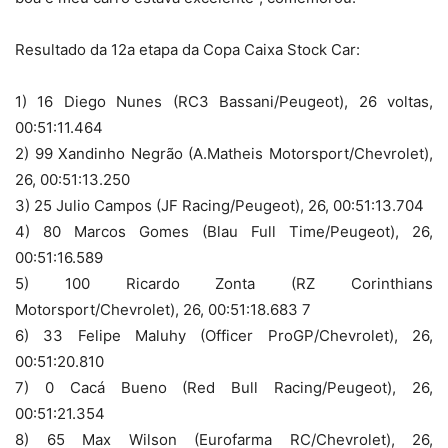
Resultado da 12a etapa da Copa Caixa Stock Car:
1) 16 Diego Nunes (RC3 Bassani/Peugeot), 26 voltas,
00:51:11.464
2) 99 Xandinho Negrão (A.Matheis Motorsport/Chevrolet),
26, 00:51:13.250
3) 25 Julio Campos (JF Racing/Peugeot), 26, 00:51:13.704
4) 80 Marcos Gomes (Blau Full Time/Peugeot), 26,
00:51:16.589
5) 100 Ricardo Zonta (RZ Corinthians
Motorsport/Chevrolet), 26, 00:51:18.683 7
6) 33 Felipe Maluhy (Officer ProGP/Chevrolet), 26,
00:51:20.810
7) 0 Cacá Bueno (Red Bull Racing/Peugeot), 26,
00:51:21.354
8) 65 Max Wilson (Eurofarma RC/Chevrolet), 26,