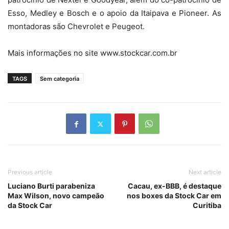
Esso, Medley e Bosch e o apoio da Itaipava e Pioneer. As
montadoras são Chevrolet e Peugeot.
Mais informações no site www.stockcar.com.br
TAGS
Sem categoria
Previous article
Next article
Luciano Burti parabeniza
Cacau, ex-BBB, é destaque
Max Wilson, novo campeão
nos boxes da Stock Car em
da Stock Car
Curitiba