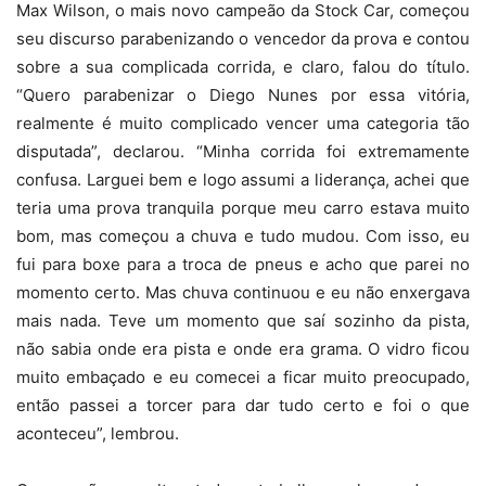
Max Wilson, o mais novo campeão da Stock Car, começou
seu discurso parabenizando o vencedor da prova e contou
sobre a sua complicada corrida, e claro, falou do título.
“Quero parabenizar o Diego Nunes por essa vitória,
realmente é muito complicado vencer uma categoria tão
disputada”, declarou. “Minha corrida foi extremamente
confusa. Larguei bem e logo assumi a liderança, achei que
teria uma prova tranquila porque meu carro estava muito
bom, mas começou a chuva e tudo mudou. Com isso, eu
fui para boxe para a troca de pneus e acho que parei no
momento certo. Mas chuva continuou e eu não enxergava
mais nada. Teve um momento que saí sozinho da pista,
não sabia onde era pista e onde era grama. O vidro ficou
muito embaçado e eu comecei a ficar muito preocupado,
então passei a torcer para dar tudo certo e foi o que
aconteceu”, lembrou.