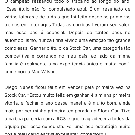
O campeão ressaltou todo o trabalho ao longo do ano.
“Esse título não foi conquistado aqui. É um resultado de
vários fatores e de tudo o que foi feito desde os primeiros
treinos em Interlagos.Todas as corridas tiveram seu valor,
mas esse ano é especial. Depois de tantos anos no
automobilismo, nunca tinha vivido uma emoção tão grande
como essa. Ganhar o título da Stock Car, uma categoria tão
competitiva e correndo no meu país, ao lado da minha
família é realmente uma experiência única e muito bom”,
comemorou Max Wilson.
Diego Nunes ficou feliz em vencer pela primeira vez na
Stock Car. “Estou muito feliz em ganhar, é a minha primeira
vitória, e fechar o ano dessa maneira é muito bom, ainda
mais por ser minha primeira temporada na Stock Car. Tive
uma boa parceria com a RC3 e quero agradecer a todos da
equipe por essa conquista. Foi uma boa estratégia muito
boa e meu carro estava excelente”, comemorou.