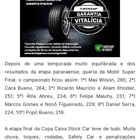
Depois de uma temporada muito equilibrada e dos
resultados da etapa paranaense, quarta da Mobil Super
Final, o campeonato ficou assim: 1ª) Max Wilson, 265; 2º)
Cacá Bueno, 264; 3º) Ricardo Maurício e Allam Khodair,
251; 5º) Átila Abreu, 234; 6º) Felipe Maluhy, 231; 7º)
Marcos Gomes e Nonô Figueiredo, 229; 9º) Daniel Serra,
224; 10º) Popó Bueno, 219.
A etapa final da Copa Caixa Stock Car teve de tudo. Muita
chuva, toques, rodadas, Safety Car e penalizações