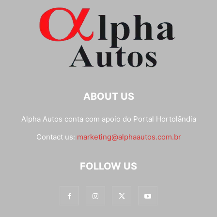
ABOUT US
Alpha Autos conta com apoio do
Portal Hortolândia
Contact us:
marketing@alphaautos.com.br
FOLLOW US