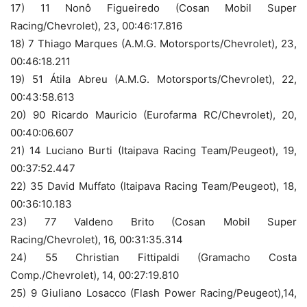
17) 11 Nonô Figueiredo (Cosan Mobil Super
Racing/Chevrolet), 23, 00:46:17.816
18) 7 Thiago Marques (A.M.G. Motorsports/Chevrolet), 23,
00:46:18.211
19) 51 Átila Abreu (A.M.G. Motorsports/Chevrolet), 22,
00:43:58.613
20) 90 Ricardo Mauricio (Eurofarma RC/Chevrolet), 20,
00:40:06.607
21) 14 Luciano Burti (Itaipava Racing Team/Peugeot), 19,
00:37:52.447
22) 35 David Muffato (Itaipava Racing Team/Peugeot), 18,
00:36:10.183
23) 77 Valdeno Brito (Cosan Mobil Super
Racing/Chevrolet), 16, 00:31:35.314
24) 55 Christian Fittipaldi (Gramacho Costa
Comp./Chevrolet), 14, 00:27:19.810
25) 9 Giuliano Losacco (Flash Power Racing/Peugeot),14,