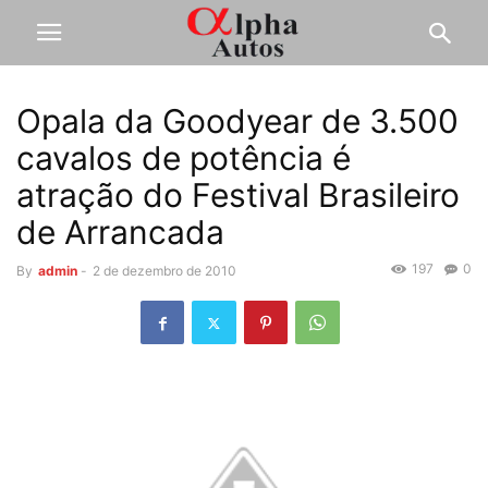
Opala da Goodyear de 3.500
cavalos de potência é
atração do Festival Brasileiro
de Arrancada
197
0
By
admin
-
2 de dezembro de 2010