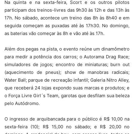
Na quinta e na sexta-feira, Scort e os outros pilotos
participam dos treinos-livres das 9h30 às 12h e das 13h às
17h. No sábado, acontece um treino das 8h às 8h40 e em
seguida começam as puxadas até às 17h30. No domingo,
as baterias vão começar às 8h e vão até às 17h.
Além dos pegas na pista, o evento reúne um dinamômetro
para medir a potência dos carros; o Autorama Drag Race;
simuladores de jogos; encontro de miniaturas; burn out
(aquecimento de pneus); show de manobras radicais;
Water Ball; parque de recreação infantil; Galeria Nitro Alley,
que receberá 24 lojas expondo suas marcas e produtos; e
o Força Livre Girl´s Team, garotas que desfilam sua beleza
pelo Autódromo.
O ingresso de arquibancada para o público é R$ 10,00 na
sexta-feira (10); R$ 15,00 no sábado; e R$ 20,00 no