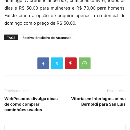
domingo. A credencial de box, com acesso livre, todos os
dias é R$ 50,00 para mulheres e R$ 70,00 para homens.
Existe ainda a opção de adquirir apenas a credencial de
domingo com o preço de R$ 50,00.
TAGS
Festival Brasileiro de Arrancada
Previous article
Next article
WebPesados divulga dicas
Vitória em Interlagos anima
de como comprar
Bernoldi para San Luís
caminhões usados