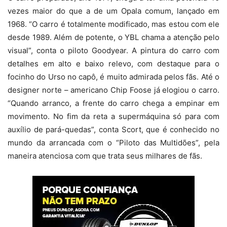
vezes maior do que a de um Opala comum, lançado em
1968. “O carro é totalmente modificado, mas estou com ele
desde 1989. Além de potente, o YBL chama a atenção pelo
visual”, conta o piloto Goodyear. A pintura do carro com
detalhes em alto e baixo relevo, com destaque para o
focinho do Urso no capô, é muito admirada pelos fãs. Até o
designer norte – americano Chip Foose já elogiou o carro.
“Quando arranco, a frente do carro chega a empinar em
movimento. No fim da reta a supermáquina só para com
auxílio de pará-quedas”, conta Scort, que é conhecido no
mundo da arrancada com o “Piloto das Multidões”, pela
maneira atenciosa com que trata seus milhares de fãs.