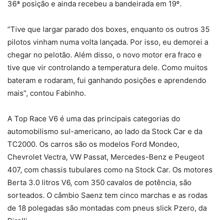
36ª posição e ainda recebeu a bandeirada em 19º.
“Tive que largar parado dos boxes, enquanto os outros 35
pilotos vinham numa volta lançada. Por isso, eu demorei a
chegar no pelotão. Além disso, o novo motor era fraco e
tive que vir controlando a temperatura dele. Como muitos
bateram e rodaram, fui ganhando posições e aprendendo
mais”, contou Fabinho.
A Top Race V6 é uma das principais categorias do
automobilismo sul-americano, ao lado da Stock Car e da
TC2000. Os carros são os modelos Ford Mondeo,
Chevrolet Vectra, VW Passat, Mercedes-Benz e Peugeot
407, com chassis tubulares como na Stock Car. Os motores
Berta 3.0 litros V6, com 350 cavalos de potência, são
sorteados. O câmbio Saenz tem cinco marchas e as rodas
de 18 polegadas são montadas com pneus slick Pzero, da