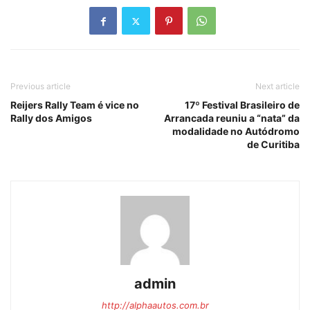
Previous article
Next article
Reijers Rally Team é vice no
17º Festival Brasileiro de
Rally dos Amigos
Arrancada reuniu a “nata” da
modalidade no Autódromo
de Curitiba
admin
http://alphaautos.com.br