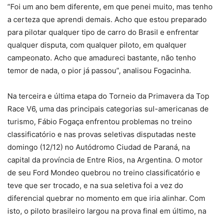
“Foi um ano bem diferente, em que penei muito, mas tenho
a certeza que aprendi demais. Acho que estou preparado
para pilotar qualquer tipo de carro do Brasil e enfrentar
qualquer disputa, com qualquer piloto, em qualquer
campeonato. Acho que amadureci bastante, não tenho
temor de nada, o pior já passou”, analisou Fogacinha.
Na terceira e última etapa do Torneio da Primavera da Top
Race V6, uma das principais categorias sul-americanas de
turismo, Fábio Fogaça enfrentou problemas no treino
classificatório e nas provas seletivas disputadas neste
domingo (12/12) no Autódromo Ciudad de Paraná, na
capital da província de Entre Rios, na Argentina. O motor
de seu Ford Mondeo quebrou no treino classificatório e
teve que ser trocado, e na sua seletiva foi a vez do
diferencial quebrar no momento em que iria alinhar. Com
isto, o piloto brasileiro largou na prova final em último, na