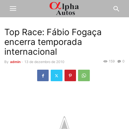
Top Race: Fábio Fogaça
encerra temporada
internacional
159
0
By
admin
-
13 de dezembro de 2010