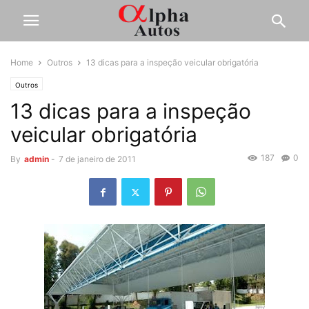
Home
Outros
13 dicas para a inspeção veicular obrigatória
Outros
13 dicas para a inspeção
veicular obrigatória
187
0
By
admin
-
7 de janeiro de 2011