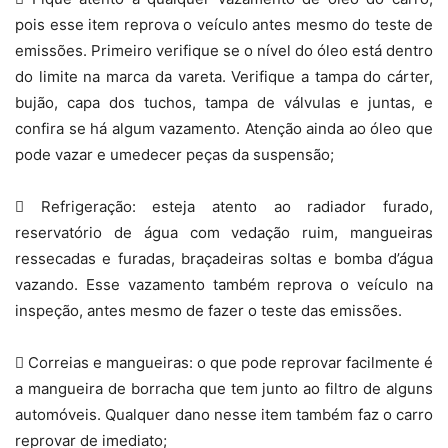
pois esse item reprova o veículo antes mesmo do teste de
emissões. Primeiro verifique se o nível do óleo está dentro
do limite na marca da vareta. Verifique a tampa do cárter,
bujão, capa dos tuchos, tampa de válvulas e juntas, e
confira se há algum vazamento. Atenção ainda ao óleo que
pode vazar e umedecer peças da suspensão;
 Refrigeração: esteja atento ao radiador furado,
reservatório de água com vedação ruim, mangueiras
ressecadas e furadas, braçadeiras soltas e bomba d’água
vazando. Esse vazamento também reprova o veículo na
inspeção, antes mesmo de fazer o teste das emissões.
 Correias e mangueiras: o que pode reprovar facilmente é
a mangueira de borracha que tem junto ao filtro de alguns
automóveis. Qualquer dano nesse item também faz o carro
reprovar de imediato;